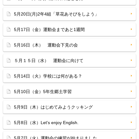
5月20日(月)2年4組「草花あそびをしよう」
5月17日（金）運動会まであと1週間
5月16日（木） 運動会下見の会
５月１５日（水） 運動会に向けて
5月14日（火）学校には何がある？
5月10日（金）5年生郷土学習
5月9日（木）はじめてみようクッキング
5月8日（水）Let's enjoy English.
5月7日（火）運動会の練習が始まりました