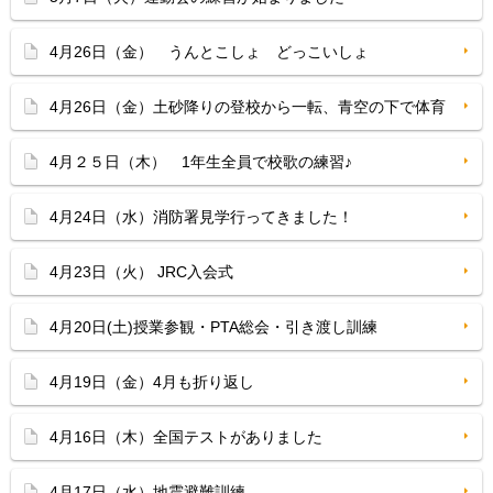
4月26日（金） うんとこしょ どっこいしょ
4月26日（金）土砂降りの登校から一転、青空の下で体育
4月２５日（木） 1年生全員で校歌の練習♪
4月24日（水）消防署見学行ってきました！
4月23日（火） JRC入会式
4月20日(土)授業参観・PTA総会・引き渡し訓練
4月19日（金）4月も折り返し
4月16日（木）全国テストがありました
4月17日（水）地震避難訓練