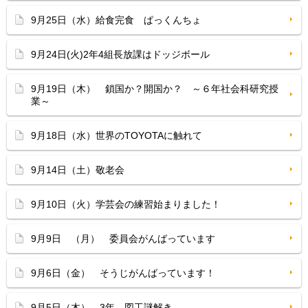
9月25日（水）給食完食 ぱっくんちょ
9月24日(火)2年4組長放課はドッジボール
9月19日（木） 鎖国か？開国か？ ～６年社会科研究授
業～
9月18日（水）世界のTOYOTAに触れて
9月14日（土）敬老会
9月10日（火）学芸会の練習始まりました！
9月9日 （月） 委員会がんばっています
9月6日（金） そうじがんばっています！
9月5日（木） 3年 図工謎解き