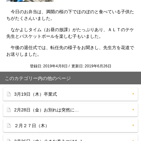
今日のお弁当は、満開の桜の下でほのぼのと食べている子供た
ちがたくさんいました。
なかよしタイム（お昼の放課）がたっぷりあり、ＡＬＴのテケ
先生とバスケットボールを楽しむ子もいました。
午後の退任式では、転任先の様子をお聞きし、先生方を花道で
お送りしました。
登録日: 2019年4月8日 / 更新日: 2019年6月26日
このカテゴリー内の他のページ
3月19日（木）卒業式
2月28日（金）お別れは突然に…
２月２７日（木）