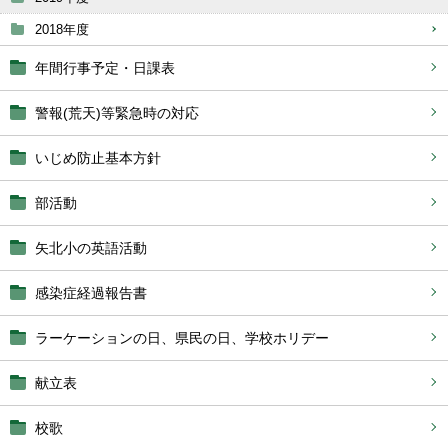
2018年度
年間行事予定・日課表
警報(荒天)等緊急時の対応
いじめ防止基本方針
部活動
矢北小の英語活動
感染症経過報告書
ラーケーションの日、県民の日、学校ホリデー
献立表
校歌