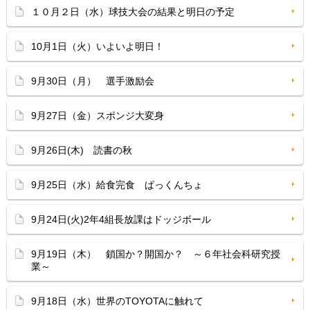
１０月２日（水）球技大会の結果と明日の予定
10月1日（火）いよいよ明日！
9月30日（月） 選手激励会
9月27日（金）スポンジ大変身
9月26日(木) 読書の秋
9月25日（水）給食完食 ぱっくんちょ
9月24日(火)2年4組長放課はドッジボール
9月19日（木） 鎖国か？開国か？ ～６年社会科研究授
業～
9月18日（水）世界のTOYOTAに触れて