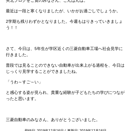
矢北ブログをご覧のみなさん、こんばんは。
最近は一段と寒くなりましたが、いかがお過ごしでしょうか。
2学期も残りわずかとなりました。今週もはりきっていきましょ
う！！
さて、今日は、5年生が学区近くの三菱自動車工場へ社会見学に
行きました。
普段では見ることのできない自動車が出来上がる過程を、今日は
じっくり見学することができましたね。
「うわ～すご～い」
と感心する姿が見られ、貴重な経験が子どもたちの学びにつなが
ったと思います。
三菱自動車のみなさん、ありがとうございました。
登録日: 2019年12月16日 / 更新日: 2019年12月16日