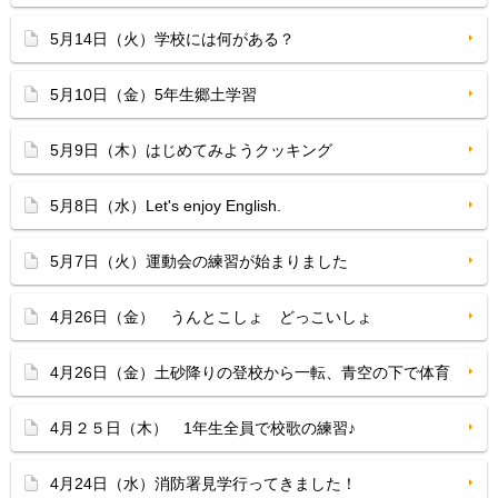
5月14日（火）学校には何がある？
5月10日（金）5年生郷土学習
5月9日（木）はじめてみようクッキング
5月8日（水）Let's enjoy English.
5月7日（火）運動会の練習が始まりました
4月26日（金） うんとこしょ どっこいしょ
4月26日（金）土砂降りの登校から一転、青空の下で体育
4月２５日（木） 1年生全員で校歌の練習♪
4月24日（水）消防署見学行ってきました！