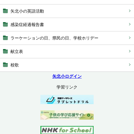
矢北小の英語活動
感染症経過報告書
ラーケーションの日、県民の日、学校ホリデー
献立表
校歌
矢北小ログイン
学習リンク