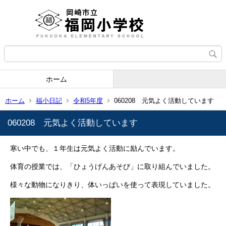
ホーム
ホーム
福小日記
令和5年度
060208 元気よく活動しています
060208 元気よく活動しています
寒い中でも、１年生は元気よく活動に励んでいます。
体育の授業では、「ひょうげんあそび」に取り組んでいました。
様々な動物になりきり、体いっぱいを使って表現していました。