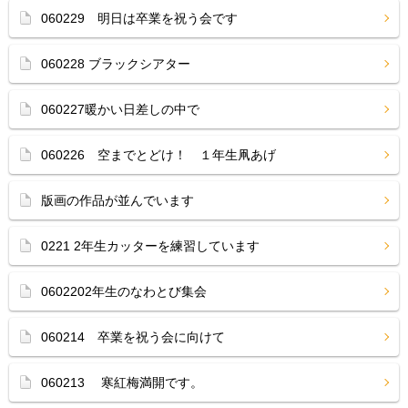
060229 明日は卒業を祝う会です
060228 ブラックシアター
060227暖かい日差しの中で
060226 空までとどけ！ １年生凧あげ
版画の作品が並んでいます
0221 2年生カッターを練習しています
0602202年生のなわとび集会
060214 卒業を祝う会に向けて
060213 寒紅梅満開です。