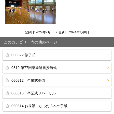
登録日: 2024年2月8日 / 更新日: 2024年2月8日
このカテゴリー内の他のページ
060322 修了式
0319 第77回卒業証書授与式
060312 卒業式準備
060315 卒業式リハーサル
060314 お世話になった方への手紙