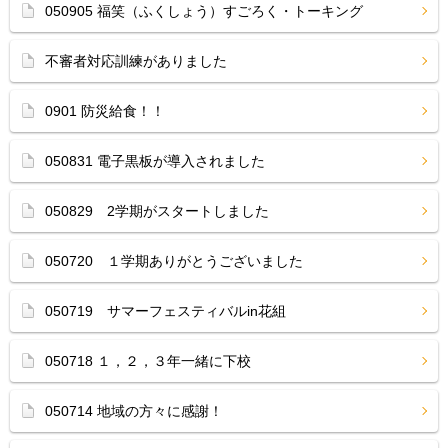
050905 福笑（ふくしょう）すごろく・トーキング
不審者対応訓練がありました
0901 防災給食！！
050831 電子黒板が導入されました
050829 2学期がスタートしました
050720 １学期ありがとうございました
050719 サマーフェスティバルin花組
050718 １，２，３年一緒に下校
050714 地域の方々に感謝！