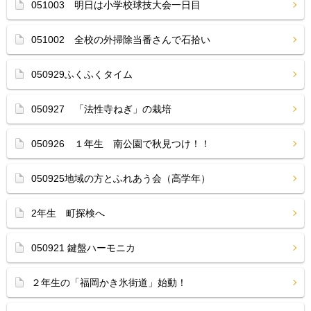
051003 明日は小学校球技大会一日目
051002 全校の外掃除当番さんで石拾い
050929ふくふくタイム
050927 「法性寺ねぎ」の栽培
050926 １年生 南公園で秋見つけ！！
050925地域の方とふれあう会（高学年）
2年生 町探検へ
050921 鍵盤ハーモニカ
２年生の「福岡かき氷街道」始動！