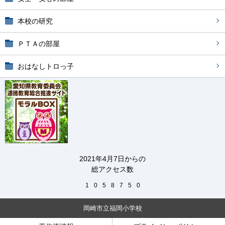
本校の研究
ＰＴＡの部屋
おはなしトロっ子
2021年4月7日からの
総アクセス数
1
0
5
8
7
5
0
岡崎市立福岡小学校