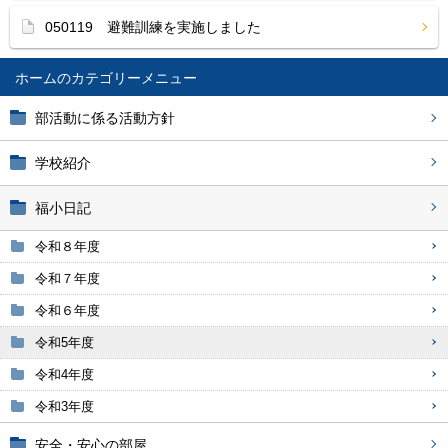
050119 避難訓練を実施しました
ホーム
部活動に係る活動方針
学校紹介
福小日記
令和８年度
令和７年度
令和６年度
令和5年度
令和4年度
令和3年度
安全・安心の部屋