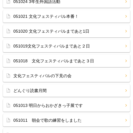
051024 3年生外国語活動
051021 文化フェスティバル本番！
051020 文化フェスティバルまであと1日
051019文化フェスティバルまであと２日
051018 文化フェスティバルまであと３日
文化フェスティバルの下見の会
どんぐり読書月間
051013 明日からおかざきっ子展です
051011 朝会で歌の練習をしました