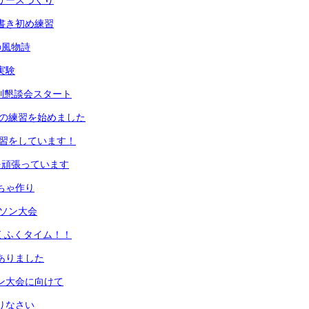
生リースづくり
の書き初め練習
の風物詩
実験
期個別懇談会スタート
初めの練習を始めました
の練習をしています！
業を頑張っています
もちゃ作り
ラソン大会
ふくふくタイム！！
がありました
ソン大会に向けて
えりなさい