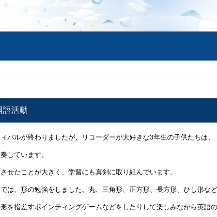
外国語活動
ィバルが終わりましたが、リコーダーが大好きな3年生の子供たちは、
演奏しています。
させたことが大きく、学習にも真剣に取り組んでいます。
では、形の勉強をしました。丸、三角形、正方形、長方形、ひし形など
の形を指差すポインティングゲームなどをしたりして楽しみながら英語