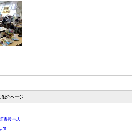
の他のページ
卒業証書授与式
準備