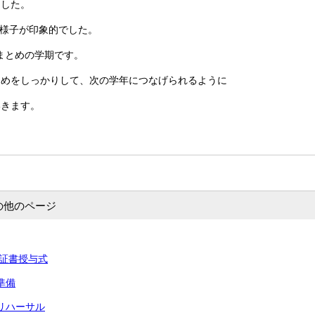
した。
様子が印象的でした。
まとめの学期です。
めをしっかりして、次の学年につなげられるように
きます。
の他のページ
卒業証書授与式
準備
式リハーサル