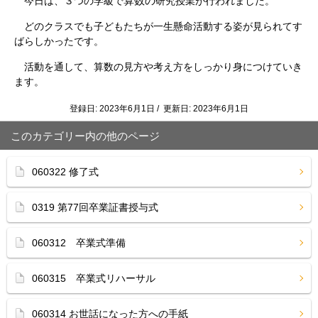
算数の
今日は、３つの学級で
研究授業が行われました。
どのクラスでも子どもたちが一生懸命活動する姿が見られてす
ばらしかったです。
活動を通して、算数の見方や考え方をしっかり身につけていき
ます。
登録日: 2023年6月1日 / 更新日: 2023年6月1日
このカテゴリー内の他のページ
060322 修了式
0319 第77回卒業証書授与式
060312 卒業式準備
060315 卒業式リハーサル
060314 お世話になった方への手紙