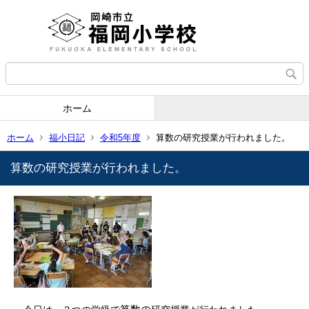
ホーム
ホーム
福小日記
令和5年度
算数の研究授業が行われました。
算数の研究授業が行われました。