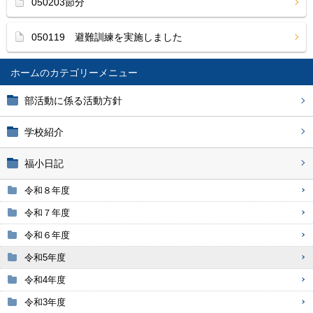
050203節分
050119 避難訓練を実施しました
ホーム
部活動に係る活動方針
学校紹介
福小日記
令和８年度
令和７年度
令和６年度
令和5年度
令和4年度
令和3年度