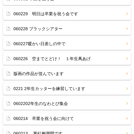
060229 明日は卒業を祝う会です
060228 ブラックシアター
060227暖かい日差しの中で
060226 空までとどけ！ １年生凧あげ
版画の作品が並んでいます
0221 2年生カッターを練習しています
0602202年生のなわとび集会
060214 卒業を祝う会に向けて
060213 寒紅梅満開です。