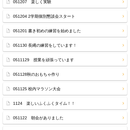
051207 楽しく実験
051204 2学期個別懇談会スタート
051201 書き初めの練習を始めました
051130 長縄の練習をしています！
0511129 授業を頑張っています
051128秋のおもちゃ作り
051125 校内マラソン大会
1124 楽しいふくふくタイム！！
051122 朝会がありました