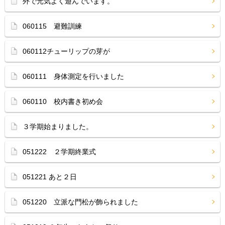
外で元気よく遊んでいます。
060115 避難訓練
060112チューリップの芽が
060111 身体測定を行いました
060110 校内書き初め会
３学期始まりました。
051222 ２学期終業式
051221 あと２日
051220 立派な門松が飾られました