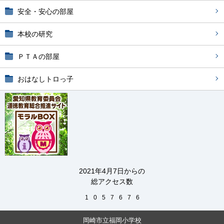
安全・安心の部屋
本校の研究
ＰＴＡの部屋
おはなしトロっ子
2021年4月7日からの
総アクセス数
1
0
5
7
6
7
6
岡崎市立福岡小学校