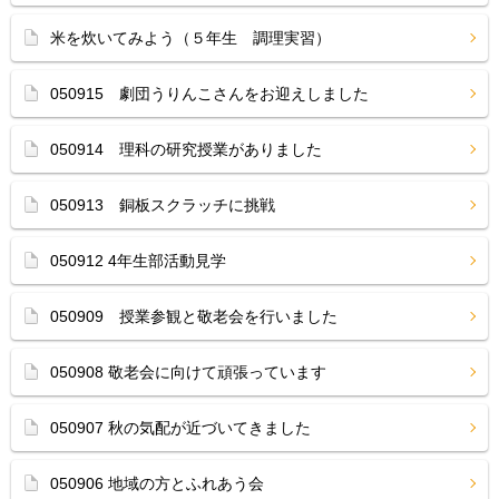
米を炊いてみよう（５年生 調理実習）
050915 劇団うりんこさんをお迎えしました
050914 理科の研究授業がありました
050913 銅板スクラッチに挑戦
050912 4年生部活動見学
050909 授業参観と敬老会を行いました
050908 敬老会に向けて頑張っています
050907 秋の気配が近づいてきました
050906 地域の方とふれあう会