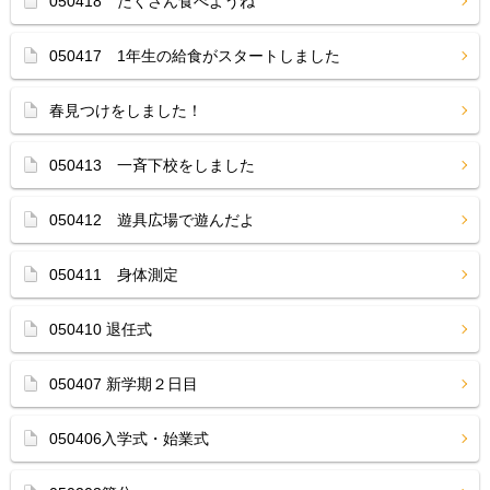
050418 たくさん食べようね
050417 1年生の給食がスタートしました
春見つけをしました！
050413 一斉下校をしました
050412 遊具広場で遊んだよ
050411 身体測定
050410 退任式
050407 新学期２日目
050406入学式・始業式