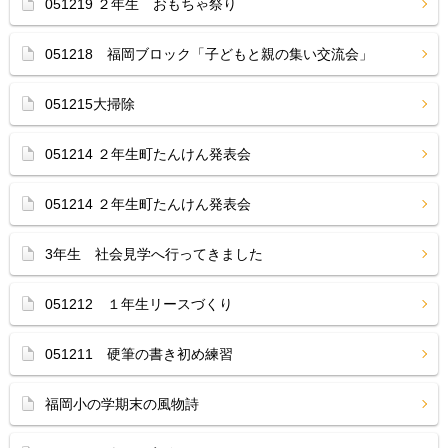
051219 ２年生 おもちゃ祭り
051218 福岡ブロック「子どもと親の集い交流会」
051215大掃除
051214 ２年生町たんけん発表会
051214 ２年生町たんけん発表会
3年生 社会見学へ行ってきました
051212 １年生リースづくり
051211 硬筆の書き初め練習
福岡小の学期末の風物詩