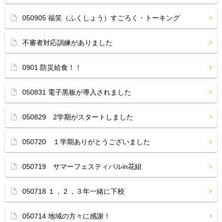
050905 福笑（ふくしょう）すごろく・トーキング
不審者対応訓練がありました
0901 防災給食！！
050831 電子黒板が導入されました
050829 2学期がスタートしました
050720 １学期ありがとうございました
050719 サマーフェスティバルin花組
050718 １，２，３年一緒に下校
050714 地域の方々に感謝！