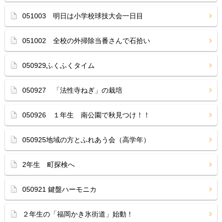
051003 明日は小学校球技大会一日目
051002 全校の外掃除当番さんで石拾い
050929ふくふくタイム
050927 「法性寺ねぎ」の栽培
050926 １年生 南公園で秋見つけ！！
050925地域の方とふれあう会（高学年）
2年生 町探検へ
050921 鍵盤ハーモニカ
２年生の「福岡かき氷街道」始動！