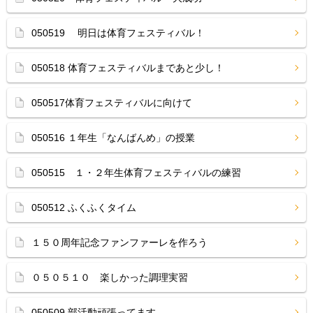
050519 明日は体育フェスティバル！
050518 体育フェスティバルまであと少し！
050517体育フェスティバルに向けて
050516 １年生「なんばんめ」の授業
050515 １・２年生体育フェスティバルの練習
050512 ふくふくタイム
１５０周年記念ファンファーレを作ろう
０５０５１０ 楽しかった調理実習
050509 部活動頑張ってます。