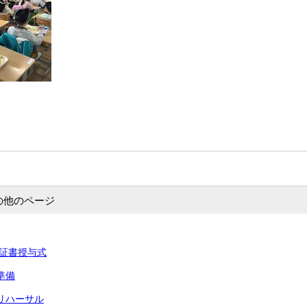
の他のページ
卒業証書授与式
準備
式リハーサル