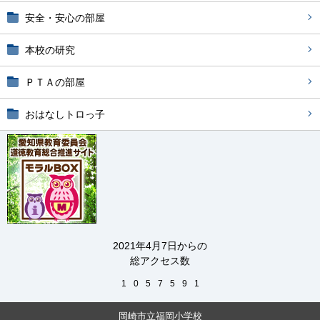
安全・安心の部屋
本校の研究
ＰＴＡの部屋
おはなしトロっ子
2021年4月7日からの
総アクセス数
1
0
5
7
5
9
1
岡崎市立福岡小学校