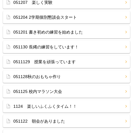
051207 楽しく実験
051204 2学期個別懇談会スタート
051201 書き初めの練習を始めました
051130 長縄の練習をしています！
0511129 授業を頑張っています
051128秋のおもちゃ作り
051125 校内マラソン大会
1124 楽しいふくふくタイム！！
051122 朝会がありました