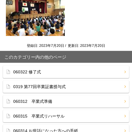
登録日: 2023年7月20日 / 更新日: 2023年7月20日
このカテゴリー内の他のページ
060322 修了式
0319 第77回卒業証書授与式
060312 卒業式準備
060315 卒業式リハーサル
060314 お世話になった方への手紙