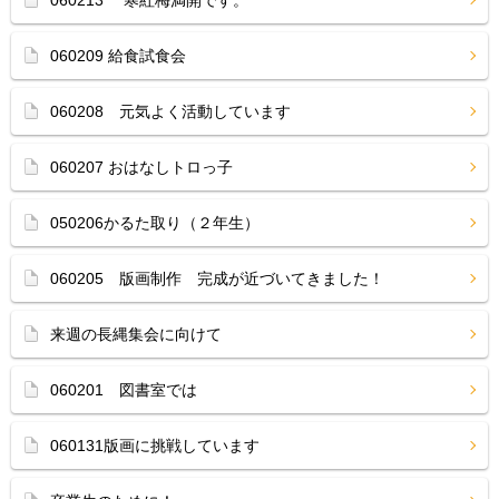
060213 寒紅梅満開です。
060209 給食試食会
060208 元気よく活動しています
060207 おはなしトロっ子
050206かるた取り（２年生）
060205 版画制作 完成が近づいてきました！
来週の長縄集会に向けて
060201 図書室では
060131版画に挑戦しています