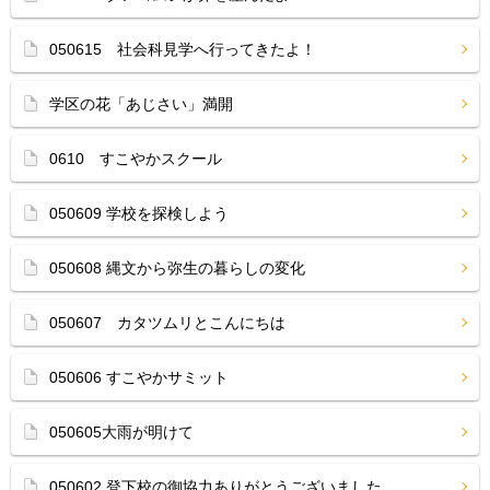
050615 社会科見学へ行ってきたよ！
学区の花「あじさい」満開
0610 すこやかスクール
050609 学校を探検しよう
050608 縄文から弥生の暮らしの変化
050607 カタツムリとこんにちは
050606 すこやかサミット
050605大雨が明けて
050602 登下校の御協力ありがとうございました。