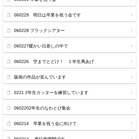
060229 明日は卒業を祝う会です
060228 ブラックシアター
060227暖かい日差しの中で
060226 空までとどけ！ １年生凧あげ
版画の作品が並んでいます
0221 2年生カッターを練習しています
0602202年生のなわとび集会
060214 卒業を祝う会に向けて