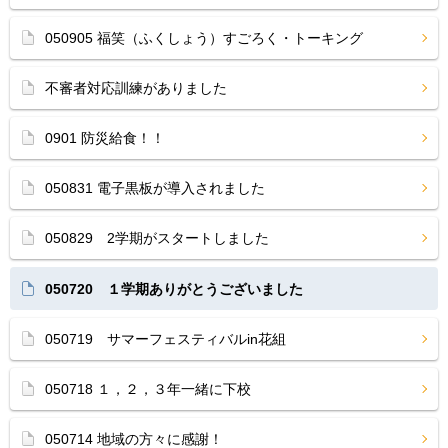
050905 福笑（ふくしょう）すごろく・トーキング
不審者対応訓練がありました
0901 防災給食！！
050831 電子黒板が導入されました
050829 2学期がスタートしました
050720 １学期ありがとうございました
050719 サマーフェスティバルin花組
050718 １，２，３年一緒に下校
050714 地域の方々に感謝！