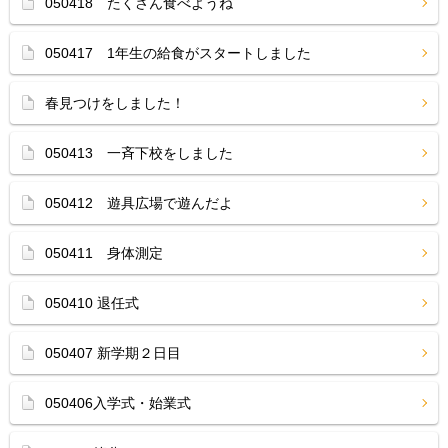
050418 たくさん食べようね
050417 1年生の給食がスタートしました
春見つけをしました！
050413 一斉下校をしました
050412 遊具広場で遊んだよ
050411 身体測定
050410 退任式
050407 新学期２日目
050406入学式・始業式