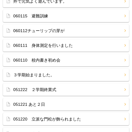
外で元気よく遊んでいます。
060115 避難訓練
060112チューリップの芽が
060111 身体測定を行いました
060110 校内書き初め会
３学期始まりました。
051222 ２学期終業式
051221 あと２日
051220 立派な門松が飾られました