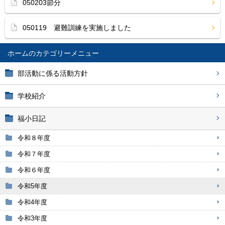
050203節分
050119 避難訓練を実施しました
ホーム
部活動に係る活動方針
学校紹介
福小日記
令和８年度
令和７年度
令和６年度
令和5年度
令和4年度
令和3年度