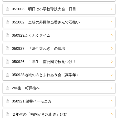
051003 明日は小学校球技大会一日目
051002 全校の外掃除当番さんで石拾い
050929ふくふくタイム
050927 「法性寺ねぎ」の栽培
050926 １年生 南公園で秋見つけ！！
050925地域の方とふれあう会（高学年）
2年生 町探検へ
050921 鍵盤ハーモニカ
２年生の「福岡かき氷街道」始動！