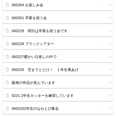
060304 お楽しみ会
060301 卒業を祝う会
060229 明日は卒業を祝う会です
060228 ブラックシアター
060227暖かい日差しの中で
060226 空までとどけ！ １年生凧あげ
版画の作品が並んでいます
0221 2年生カッターを練習しています
0602202年生のなわとび集会