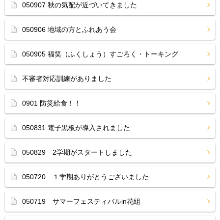
050907 秋の気配が近づいてきました
050906 地域の方とふれあう会
050905 福笑（ふくしょう）すごろく・トーキング
不審者対応訓練がありました
0901 防災給食！！
050831 電子黒板が導入されました
050829 2学期がスタートしました
050720 １学期ありがとうございました
050719 サマーフェスティバルin花組