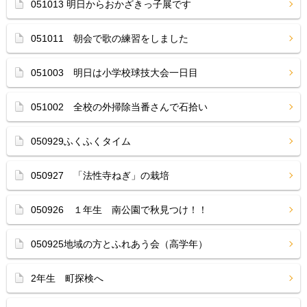
051013 明日からおかざきっ子展です
051011 朝会で歌の練習をしました
051003 明日は小学校球技大会一日目
051002 全校の外掃除当番さんで石拾い
050929ふくふくタイム
050927 「法性寺ねぎ」の栽培
050926 １年生 南公園で秋見つけ！！
050925地域の方とふれあう会（高学年）
2年生 町探検へ