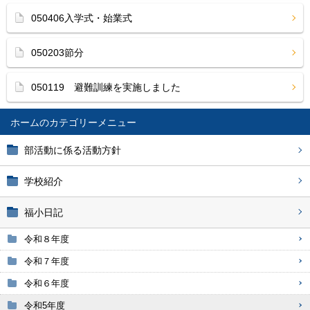
050406入学式・始業式
050203節分
050119 避難訓練を実施しました
ホーム
部活動に係る活動方針
学校紹介
福小日記
令和８年度
令和７年度
令和６年度
令和5年度