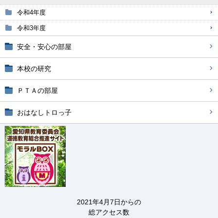
令和4年度
令和3年度
安全・安心の部屋
本校の研究
ＰＴＡの部屋
おはなしトロっ子
2021年4月7日からの
総アクセス数