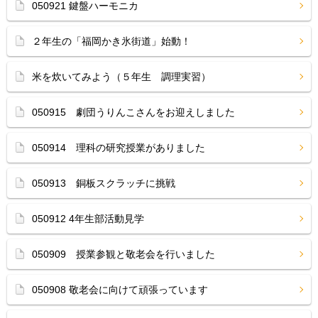
050921 鍵盤ハーモニカ
２年生の「福岡かき氷街道」始動！
米を炊いてみよう（５年生 調理実習）
050915 劇団うりんこさんをお迎えしました
050914 理科の研究授業がありました
050913 銅板スクラッチに挑戦
050912 4年生部活動見学
050909 授業参観と敬老会を行いました
050908 敬老会に向けて頑張っています