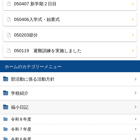
050407 新学期２日目
050406入学式・始業式
050203節分
050119 避難訓練を実施しました
ホーム
部活動に係る活動方針
学校紹介
福小日記
令和８年度
令和７年度
令和６年度