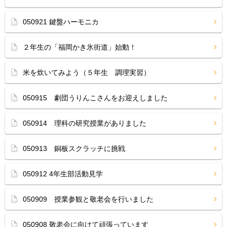
050921 鍵盤ハーモニカ
２年生の「福岡かき氷街道」始動！
米を炊いてみよう（５年生 調理実習）
050915 劇団うりんこさんをお迎えしました
050914 理科の研究授業がありました
050913 銅板スクラッチに挑戦
050912 4年生部活動見学
050909 授業参観と敬老会を行いました
050908 敬老会に向けて頑張っています