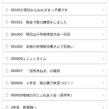
051013 明日からおかざきっ子展です
051011 朝会で歌の練習をしました
051003 明日は小学校球技大会一日目
051002 全校の外掃除当番さんで石拾い
050929ふくふくタイム
050927 「法性寺ねぎ」の栽培
050926 １年生 南公園で秋見つけ！！
050925地域の方とふれあう会（高学年）
2年生 町探検へ