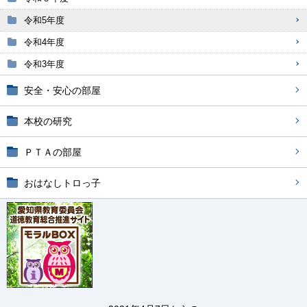
令和5年度
令和4年度
令和3年度
安全・安心の部屋
本校の研究
ＰＴＡの部屋
おはなしトロっ子