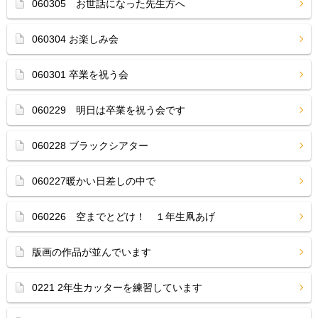
060305 お世話になった先生方へ
060304 お楽しみ会
060301 卒業を祝う会
060229 明日は卒業を祝う会です
060228 ブラックシアター
060227暖かい日差しの中で
060226 空までとどけ！ １年生凧あげ
版画の作品が並んでいます
0221 2年生カッターを練習しています