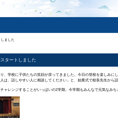
ートしました
期がスタートしました
り、学校に子供たちの笑顔が戻ってきました。今日の登校を楽しみにし
る人は、話しやすい人に相談してください」と、始業式で校長先生から
チャレンジすることがいっぱいの2学期。今学期もみんなで元気なみち