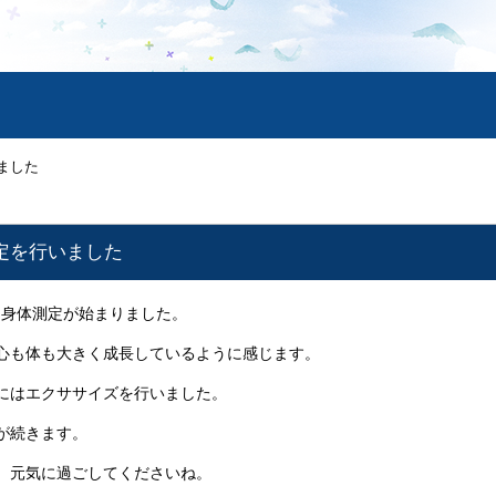
いました
測定を行いました
身体測定が始まりました。
心も体も大きく成長しているように感じます。
にはエクササイズを行いました。
が続きます。
、元気に過ごしてくださいね。