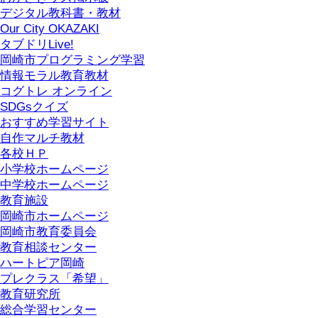
デジタル教科書・教材
Our City OKAZAKI
タブドリLive!
岡崎市プログラミング学習
情報モラル教育教材
コグトレ オンライン
SDGsクイズ
おすすめ学習サイト
自作マルチ教材
各校ＨＰ
小学校ホームページ
中学校ホームページ
教育施設
岡崎市ホームページ
岡崎市教育委員会
教育相談センター
ハートピア岡崎
プレクラス「希望」
教育研究所
総合学習センター