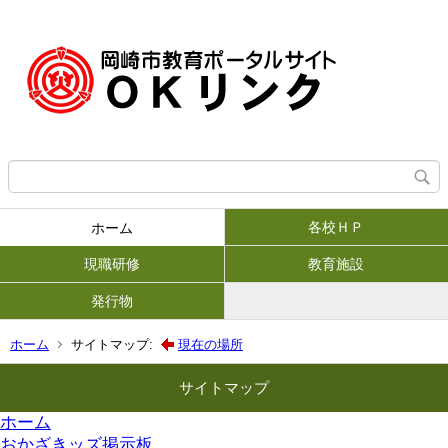
各校ＨＰ
ホーム
現職研修
教育施設
発行物
ホーム
サイトマップ:
現在の場所
サイトマップ
ホーム
おかざきッズ掲示板