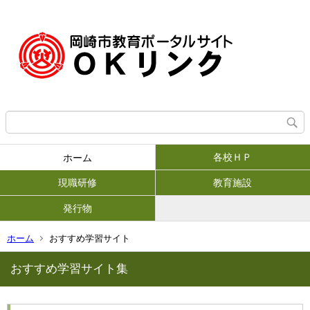
各校ＨＰ
ホーム
現職研修
教育施設
発行物
ホーム
おすすめ学習サイト
おすすめ学習サイト集