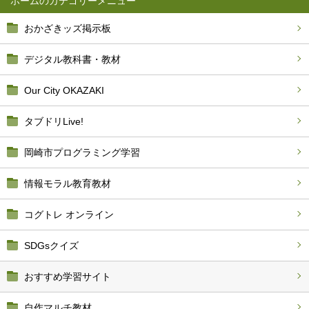
ホーム
おかざきッズ掲示板
デジタル教科書・教材
Our City OKAZAKI
タブドリLive!
岡崎市プログラミング学習
情報モラル教育教材
コグトレ オンライン
SDGsクイズ
おすすめ学習サイト
自作マルチ教材