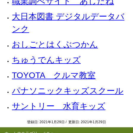
職業調べサイト あしたね
大日本図書 デジタルデータバ
ンク
おしごとはくぶつかん
ちゅうでんキッズ
TOYOTA クルマ教室
パナソニックキッズスクール
サントリー 水育キッズ
登録日: 2021年1月29日 / 更新日: 2021年1月29日