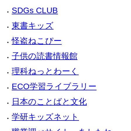
SDGs CLUB
東書キッズ
怪盗ねこぴー
子供の読書情報館
理科ねっとわーく
ECO学習ライブラリー
日本のことばと文化
学研キッズネット