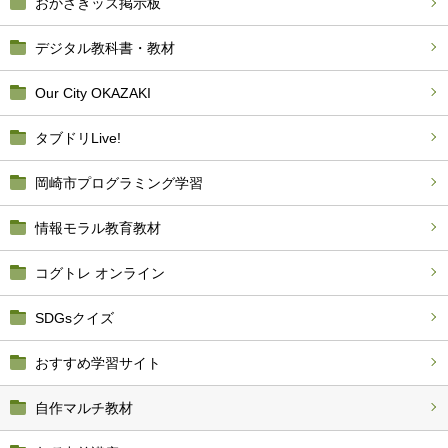
おかざきッズ掲示板
デジタル教科書・教材
Our City OKAZAKI
タブドリLive!
岡崎市プログラミング学習
情報モラル教育教材
コグトレ オンライン
SDGsクイズ
おすすめ学習サイト
自作マルチ教材