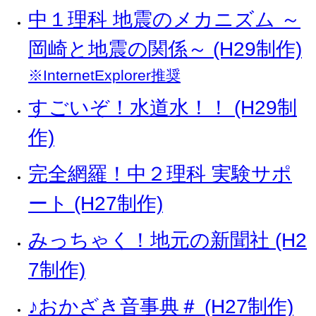
中１理科 地震のメカニズム ～
岡崎と地震の関係～ (H29制作)
※InternetExplorer推奨
すごいぞ！水道水！！ (H29制
作)
完全網羅！中２理科 実験サポ
ート (H27制作)
みっちゃく！地元の新聞社 (H2
7制作)
♪おかざき音事典＃ (H27制作)