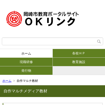
各校ＨＰ
ホーム
現職研修
教育施設
発行物
ホーム
自作マルチ教材
自作マルチメディア教材