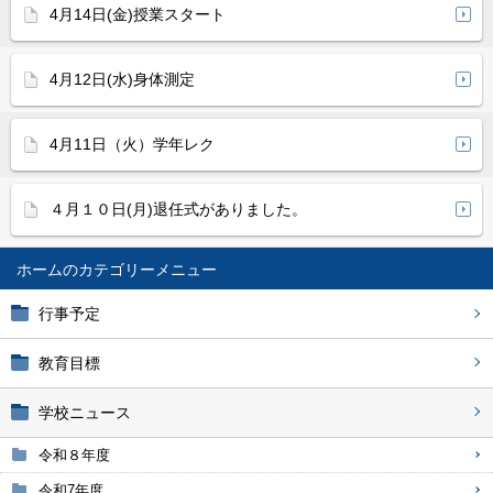
4月14日(金)授業スタート
4月12日(水)身体測定
4月11日（火）学年レク
４月１０日(月)退任式がありました。
ホーム
行事予定
教育目標
学校ニュース
令和８年度
令和7年度