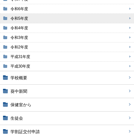
令和6年度
令和5年度
令和4年度
令和3年度
令和2年度
平成31年度
平成30年度
学校概要
葵中新聞
保健室から
生徒会
学割証交付申請