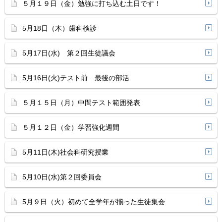
５月１９日（金）勉強に打ち込む土日です！
5月18日（木）歯科検診
5月17日(水) 第２回生徒議会
5月16日(火)テスト前 最後の部活
５月１５日（月）中間テスト範囲発表
５月１２日（金）学習強化週間
5月11日(木)社会科研究授業
5月10日(水)第２回委員会
5月９日（火）初めて全学年が揃った生徒集会