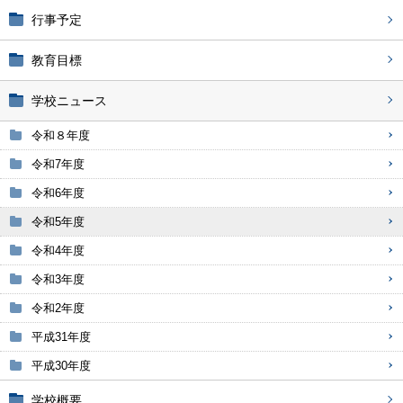
行事予定
教育目標
学校ニュース
令和８年度
令和7年度
令和6年度
令和5年度
令和4年度
令和3年度
令和2年度
平成31年度
平成30年度
学校概要