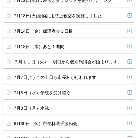
7月19日(水)TV放送とタブレットを使った学年レク
7月18日(火)薬物乱用防止教室を実施しました
7月14日（金）保護者会３日目
7月13日（木）あと１週間
７月１１日（火） 明日から個別懇談会が始まります。
7月7日(金) この土日も市長杯が行われます
7月5日（水）伝統を受け継ぐ
7月3日（月）水泳
6月30日（金）市長杯選手激励会