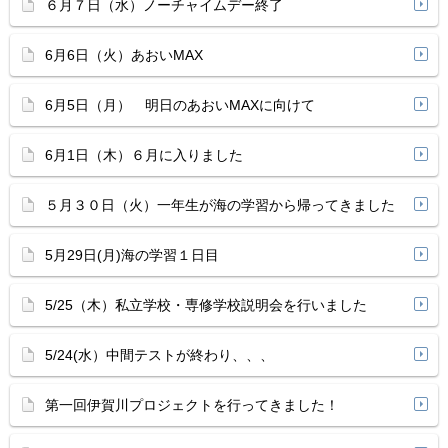
６月７日（水）ノーチャイムデー終了
6月6日（火）あおいMAX
6月5日（月） 明日のあおいMAXに向けて
6月1日（木）６月に入りました
５月３０日（火）一年生が海の学習から帰ってきました
5月29日(月)海の学習１日目
5/25（木）私立学校・専修学校説明会を行いました
5/24(水）中間テストが終わり、、、
第一回伊賀川プロジェクトを行ってきました！