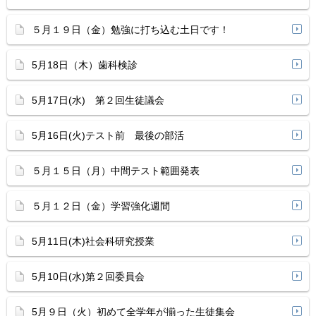
５月１９日（金）勉強に打ち込む土日です！
5月18日（木）歯科検診
5月17日(水) 第２回生徒議会
5月16日(火)テスト前 最後の部活
５月１５日（月）中間テスト範囲発表
５月１２日（金）学習強化週間
5月11日(木)社会科研究授業
5月10日(水)第２回委員会
5月９日（火）初めて全学年が揃った生徒集会