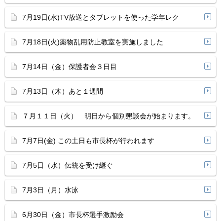
7月19日(水)TV放送とタブレットを使った学年レク
7月18日(火)薬物乱用防止教室を実施しました
7月14日（金）保護者会３日目
7月13日（木）あと１週間
７月１１日（火） 明日から個別懇談会が始まります。
7月7日(金) この土日も市長杯が行われます
7月5日（水）伝統を受け継ぐ
7月3日（月）水泳
6月30日（金）市長杯選手激励会