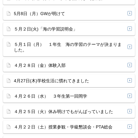
5月8日（月）GWが明けて
５月２日(火)「海の学習説明会」
５月１日（月） １年生 海の学習のテーマが決まりま
した。
４月２８日（金）体験入部
4月27日(木)学校生活に慣れてきました
４月２６日（水） ３年生第一回岡学
４月２５日（火）休み明けでもがんばっていました
４月２２日（土）授業参観・学級懇談会・PTA総会