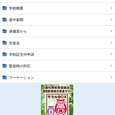
学校概要
葵中新聞
保健室から
生徒会
学割証交付申請
緊急時の対応
ラーケーション