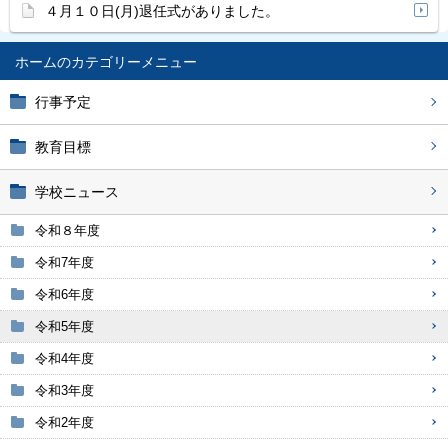
４月１０日(月)退任式がありました。
ホーム
行事予定
教育目標
学校ニュース
令和８年度
令和7年度
令和6年度
令和5年度
令和4年度
令和3年度
令和2年度