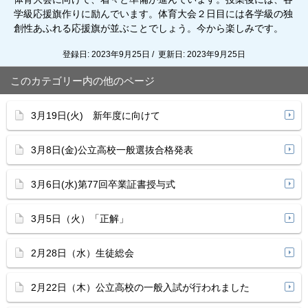
学級応援旗作りに励んでいます。体育大会２日目には各学級の独
創性あふれる応援旗が並ぶことでしょう。今から楽しみです。
登録日: 2023年9月25日 / 更新日: 2023年9月25日
このカテゴリー内の他のページ
3月19日(火) 新年度に向けて
3月8日(金)公立高校一般選抜合格発表
3月6日(水)第77回卒業証書授与式
3月5日（火）「正解」
2月28日（水）生徒総会
2月22日（木）公立高校の一般入試が行われました