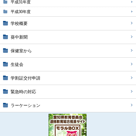
平成31年度
平成30年度
学校概要
葵中新聞
保健室から
生徒会
学割証交付申請
緊急時の対応
ラーケーション