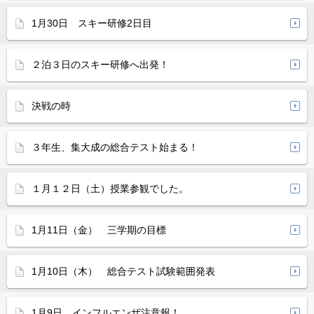
1月30日 スキー研修2日目
２泊３日のスキー研修へ出発！
決戦の時
３年生、集大成の総合テスト始まる！
１月１２日（土）授業参観でした。
1月11日（金） 三学期の目標
1月10日（木） 総合テスト試験範囲発表
1月9日 インフルエンザ注意報！