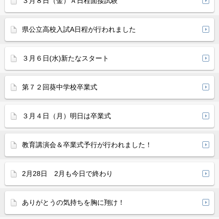
３月８日（金）Ａ日程面接試験
県公立高校入試A日程が行われました
３月６日(水)新たなスタート
第７２回葵中学校卒業式
３月４日（月）明日は卒業式
教育講演会＆卒業式予行が行われました！
2月28日 2月も今日で終わり
ありがとうの気持ちを胸に翔け！