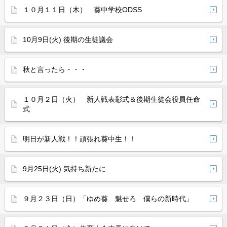
１０月１１日（木） 葵中学校ODSS
10月9日(火) 後期の生徒議会
秋と言ったら・・・
１０月２日（火） 新人戦表彰式＆後期生徒会役員任命
式
明日が新人戦！！頑張れ葵中生！！
9月25日(火) 気持ち新たに
９月２３日（日）「ゆめ葵 魅せろ 僕らの新時代」