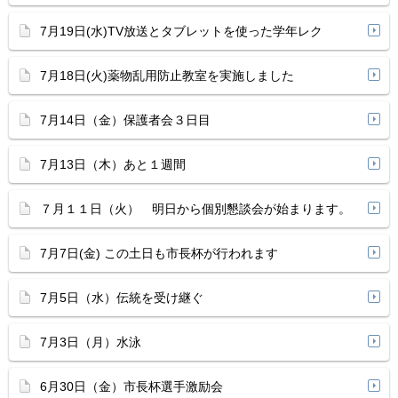
7月19日(水)TV放送とタブレットを使った学年レク
7月18日(火)薬物乱用防止教室を実施しました
7月14日（金）保護者会３日目
7月13日（木）あと１週間
７月１１日（火） 明日から個別懇談会が始まります。
7月7日(金) この土日も市長杯が行われます
7月5日（水）伝統を受け継ぐ
7月3日（月）水泳
6月30日（金）市長杯選手激励会