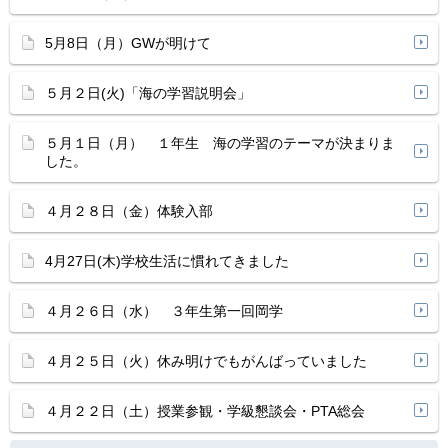
5月8日（月）GWが明けて
５月２日(火)「海の学習説明会」
５月１日（月） １年生 海の学習のテーマが決まりま
した。
４月２８日（金）体験入部
4月27日(木)学校生活に慣れてきました
４月２６日（水） ３年生第一回岡学
４月２５日（火）休み明けでもがんばっていました
４月２２日（土）授業参観・学級懇談会・PTA総会