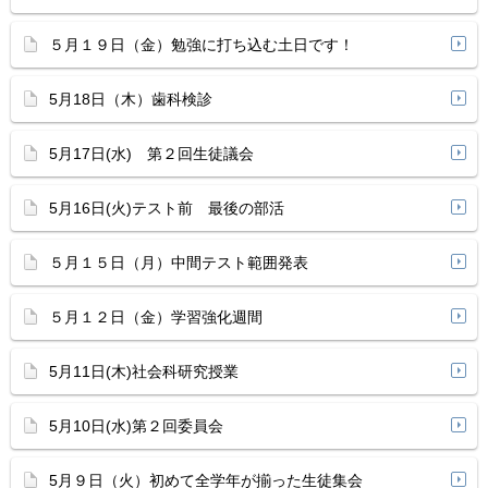
５月１９日（金）勉強に打ち込む土日です！
5月18日（木）歯科検診
5月17日(水) 第２回生徒議会
5月16日(火)テスト前 最後の部活
５月１５日（月）中間テスト範囲発表
５月１２日（金）学習強化週間
5月11日(木)社会科研究授業
5月10日(水)第２回委員会
5月９日（火）初めて全学年が揃った生徒集会