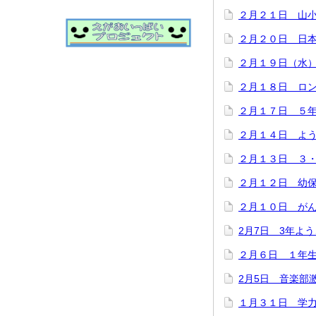
２月２１日 山
２月２０日 日
２月１９日（水
２月１８日 ロ
２月１７日 ５
２月１４日 よ
２月１３日 ３
２月１２日 幼
２月１０日 が
2月7日 3年よ
２月６日 １年
2月5日 音楽部
１月３１日 学