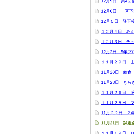
12月9日 第4
12月6日 一斉下
12月５日 登下
１２月４日 み
１２月３日 チ
12月2日 5年
１１月２９日 
11月28日 給食
11月28日 き
１１月２６日 
１１月２５日 
11月２２日 ２
11月21日 試走
１１月１９日 