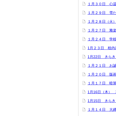
１月３０日 心
１月２９日 雪
１月２８日（火
１月２７日 雅
１月２４日 学
1月２３日 校内
1月22日 きら
１月２１日 お
１月２０日 版
１月１７日 暗
1月16日（木）
1月15日 きら
１月１４日 大