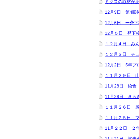
ミクスの取材が
12月9日 第4
12月6日 一斉下
12月５日 登下
１２月４日 み
１２月３日 チ
12月2日 5年
１１月２９日 
11月28日 給食
11月28日 き
１１月２６日 
１１月２５日 
11月２２日 ２
11月21日 試走