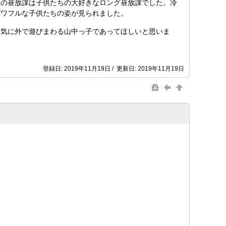
の昼放課は子供たちの大好きなロング昼放課でした。冷
パワフルな子供たちの姿が見られました。
気に外で遊びまわる山中っ子であってほしいと思いま
登録日: 2019年11月19日 / 更新日: 2019年11月19日