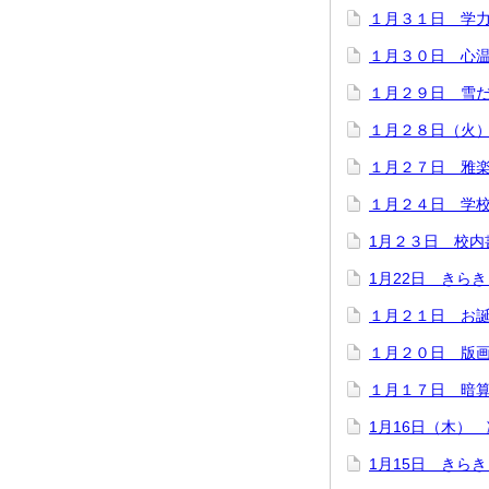
１月３１日 学
１月３０日 心
１月２９日 雪
１月２８日（火
１月２７日 雅
１月２４日 学
1月２３日 校内
1月22日 きら
１月２１日 お
１月２０日 版
１月１７日 暗
1月16日（木）
1月15日 きら