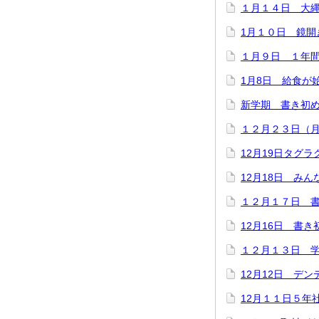
１月１４日 大
1月１０日 鏡開
１月９日 １年
1月8日 給食が
新学期 書き初
１２月２３日（
12月19日タグラ
12月18日 みん
１２月１７日 
12月16日 書
１２月１３日 
12月12日 デ
12月１１日５年