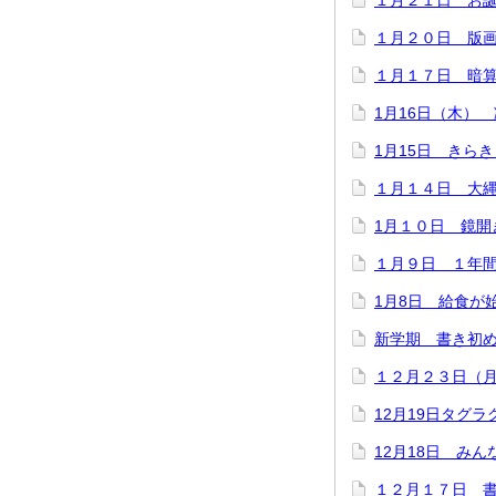
１月２１日 お
１月２０日 版
１月１７日 暗
1月16日（木）
1月15日 きら
１月１４日 大
1月１０日 鏡開
１月９日 １年
1月8日 給食が
新学期 書き初
１２月２３日（
12月19日タグラ
12月18日 みん
１２月１７日 