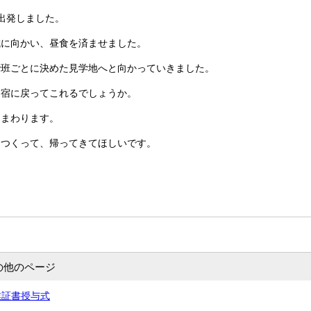
出発しました。
城に向かい、昼食を済ませました。
で班ごとに決めた見学地へと向かっていきました。
、宿に戻ってこれるでしょうか。
にまわります。
をつくって、帰ってきてほしいです。
の他のページ
業証書授与式