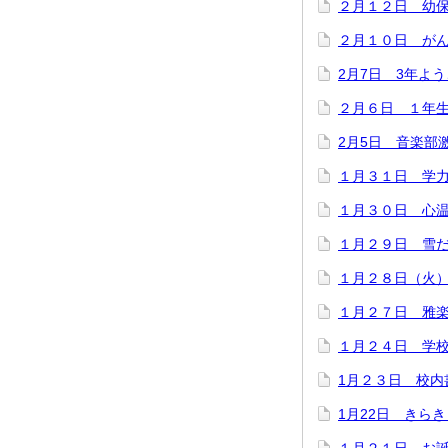
２月１２日 幼
２月１０日 が
2月7日 3年よ
２月６日 １年
2月5日 音楽部
１月３１日 学
１月３０日 心
１月２９日 雪
１月２８日（火
１月２７日 雅
１月２４日 学
1月２３日 校内
1月22日 きら