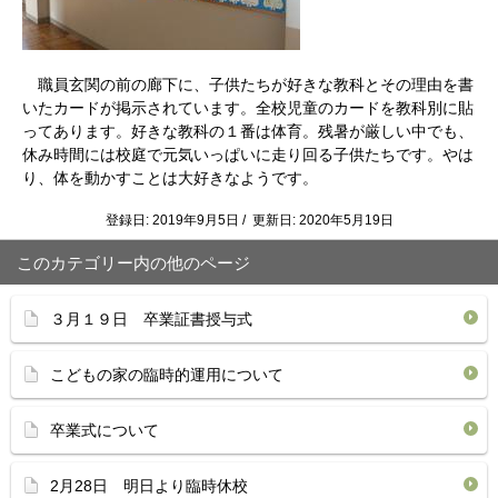
職員玄関の前の廊下に、子供たちが好きな教科とその理由を書
いたカードが掲示されています。全校児童のカードを教科別に貼
ってあります。好きな教科の１番は体育。残暑が厳しい中でも、
休み時間には校庭で元気いっぱいに走り回る子供たちです。やは
り、体を動かすことは大好きなようです。
登録日: 2019年9月5日 / 更新日: 2020年5月19日
このカテゴリー内の他のページ
３月１９日 卒業証書授与式
こどもの家の臨時的運用について
卒業式について
2月28日 明日より臨時休校