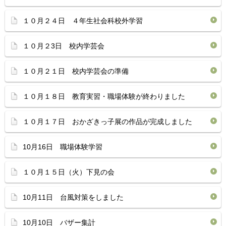
１０月２４日 ４年生社会科校外学習
１０月２3日 校内学芸会
１０月２１日 校内学芸会の準備
１０月１８日 教育実習・職場体験が終わりました
１０月１７日 おかざきっ子展の作品が完成しました
10月16日 職場体験学習
１０月１５日（火）下見の会
10月11日 台風対策をしました
10月10日 バザー集計