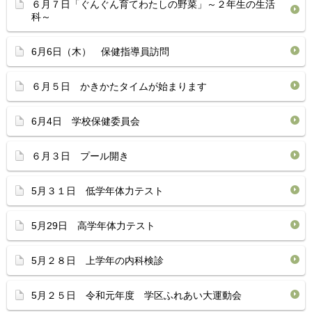
６月７日「ぐんぐん育てわたしの野菜」～２年生の生活
科～
6月6日（木） 保健指導員訪問
６月５日 かきかたタイムが始まります
6月4日 学校保健委員会
６月３日 プール開き
5月３１日 低学年体力テスト
5月29日 高学年体力テスト
5月２８日 上学年の内科検診
5月２５日 令和元年度 学区ふれあい大運動会