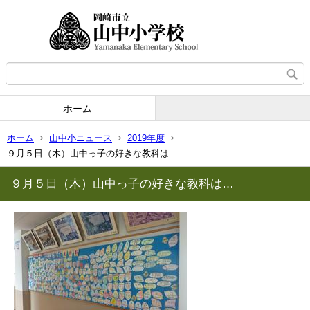
ホーム
ホーム
山中小ニュース
2019年度
９月５日（木）山中っ子の好きな教科は…
９月５日（木）山中っ子の好きな教科は…