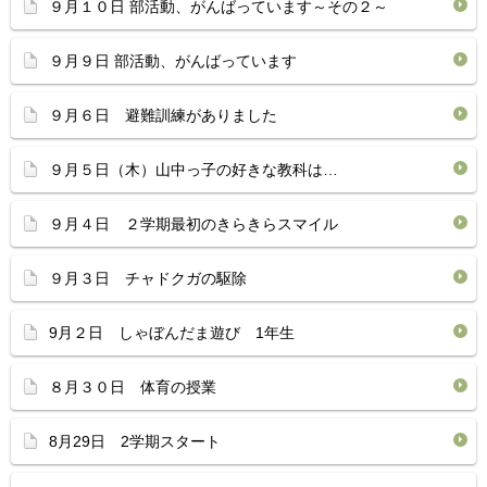
９月１０日 部活動、がんばっています～その２～
９月９日 部活動、がんばっています
９月６日 避難訓練がありました
９月５日（木）山中っ子の好きな教科は…
９月４日 ２学期最初のきらきらスマイル
９月３日 チャドクガの駆除
9月２日 しゃぼんだま遊び 1年生
８月３０日 体育の授業
8月29日 2学期スタート