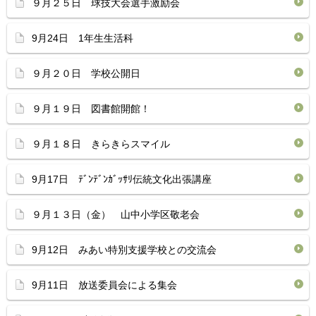
９月２５日 球技大会選手激励会
9月24日 1年生生活科
９月２０日 学校公開日
９月１９日 図書館開館！
９月１８日 きらきらスマイル
9月17日 ﾃﾞﾝﾃﾞﾝｶﾞｯｻﾘ伝統文化出張講座
９月１３日（金） 山中小学区敬老会
9月12日 みあい特別支援学校との交流会
9月11日 放送委員会による集会