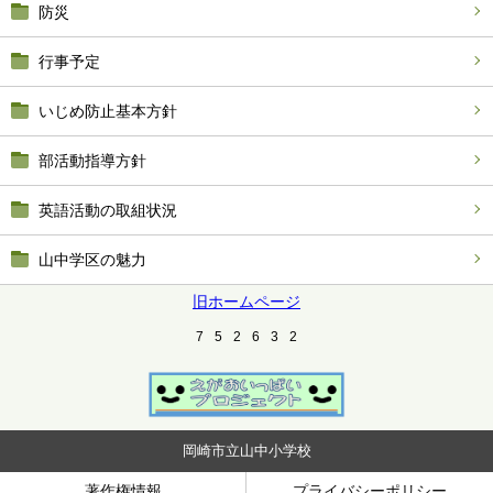
防災
行事予定
いじめ防止基本方針
部活動指導方針
英語活動の取組状況
山中学区の魅力
旧ホームページ
7
5
2
6
3
2
岡崎市立山中小学校
著作権情報
プライバシーポリシー