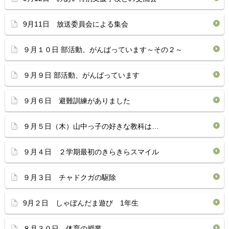
9月11日 放送委員会による集会
９月１０日 部活動、がんばっています～その２～
９月９日 部活動、がんばっています
９月６日 避難訓練がありました
９月５日（木）山中っ子の好きな教科は…
９月４日 ２学期最初のきらきらスマイル
９月３日 チャドクガの駆除
9月２日 しゃぼんだま遊び 1年生
８月３０日 体育の授業