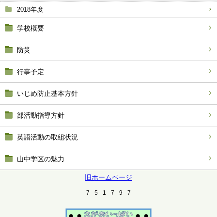
2018年度
学校概要
防災
行事予定
いじめ防止基本方針
部活動指導方針
英語活動の取組状況
山中学区の魅力
旧ホームページ
7
5
1
7
9
7