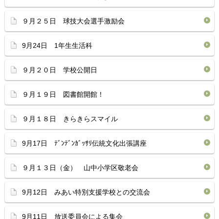
９月２５日 球技大会選手激励会
9月24日 1年生生活科
９月２０日 学校公開日
９月１９日 図書館開館！
９月１８日 きらきらスマイル
9月17日 ﾃﾞﾝﾃﾞﾝｶﾞｯｻﾘ伝統文化出張講座
９月１３日（金） 山中小学区敬老会
9月12日 みあい特別支援学校との交流会
9月11日 放送委員会による集会