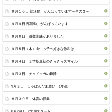
９月１０日 部活動、がんばっています～その２～
９月９日 部活動、がんばっています
９月６日 避難訓練がありました
９月５日（木）山中っ子の好きな教科は…
９月４日 ２学期最初のきらきらスマイル
９月３日 チャドクガの駆除
9月２日 しゃぼんだま遊び 1年生
８月３０日 体育の授業
8月29日 2学期スタート