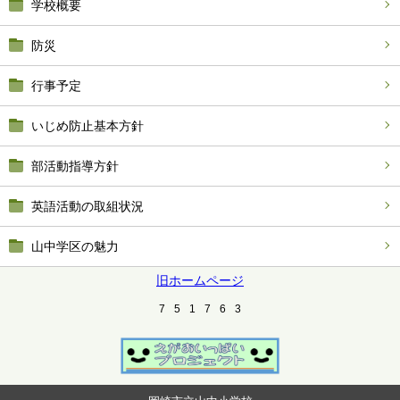
学校概要
防災
行事予定
いじめ防止基本方針
部活動指導方針
英語活動の取組状況
山中学区の魅力
旧ホームページ
7
5
1
7
6
3