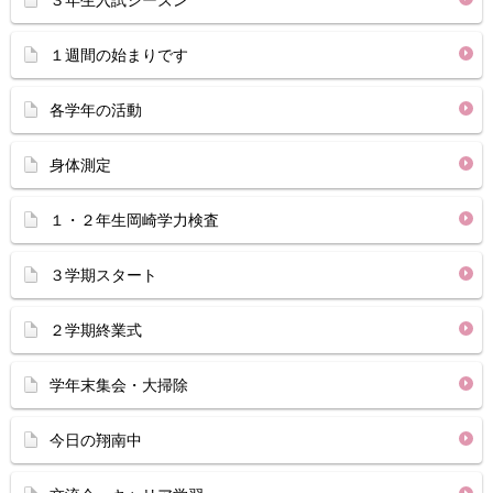
３年生入試シーズン
１週間の始まりです
各学年の活動
身体測定
１・２年生岡崎学力検査
３学期スタート
２学期終業式
学年末集会・大掃除
今日の翔南中