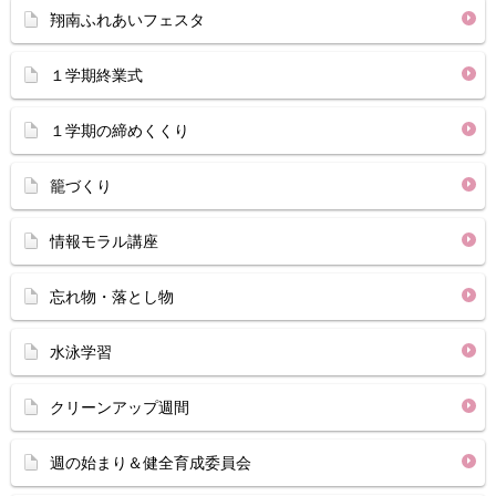
翔南ふれあいフェスタ
１学期終業式
１学期の締めくくり
籠づくり
情報モラル講座
忘れ物・落とし物
水泳学習
クリーンアップ週間
週の始まり＆健全育成委員会