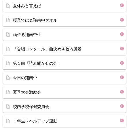
夏休みと言えば
授業では＆翔南中タオル
頑張る翔南中生
「合唱コンクール」曲決め＆校内風景
第１回「読み聞かせの会」
今日の翔南中
夏季大会激励会
校内学校保健委員会
１年生レベルアップ運動