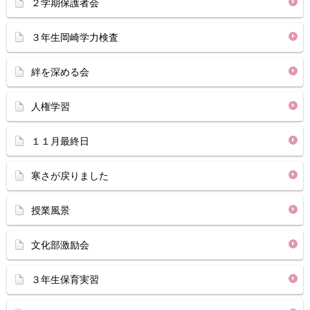
２学期保護者会
３年生岡崎学力検査
絆を深める会
人権学習
１１月最終日
寒さが戻りました
授業風景
文化部激励会
３年生保育実習