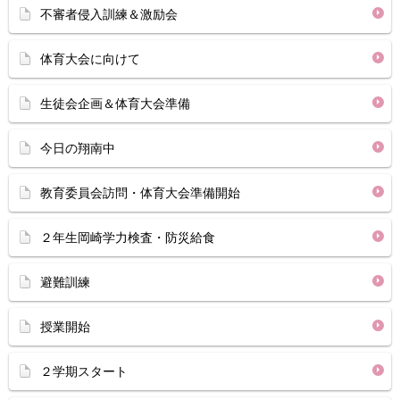
不審者侵入訓練＆激励会
体育大会に向けて
生徒会企画＆体育大会準備
今日の翔南中
教育委員会訪問・体育大会準備開始
２年生岡崎学力検査・防災給食
避難訓練
授業開始
２学期スタート