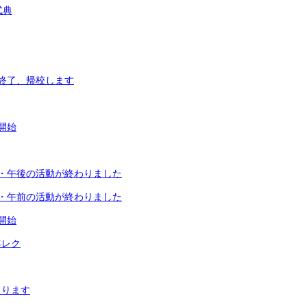
式典
終了、帰校します
開始
・午後の活動が終わりました
・午前の活動が終わりました
開始
年レク
まります