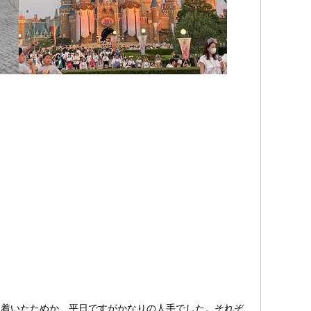
着いたためか、平日ですがかなりの人手でした。それぞ