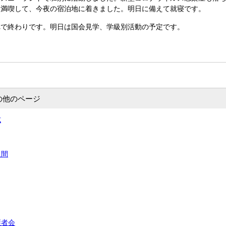
を満喫して、今夜の宿泊地に着きました。明日に備えて就寝です。
で終わりです。明日は国会見学、学級別活動の予定です。
の他のページ
式
週間
護者会