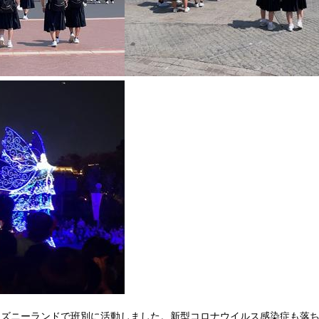
ズニーランドで班別に活動しました。新型コロナウイルス感染症も落ち