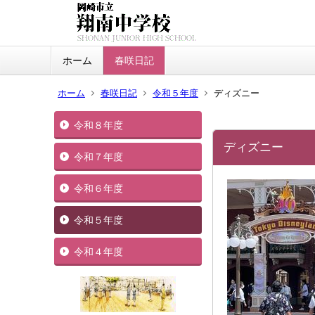
ホーム
春咲日記
ホーム
春咲日記
令和５年度
ディズニー
令和８年度
ディズニー
令和７年度
令和６年度
令和５年度
令和４年度