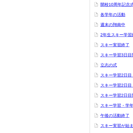
開校10周年記念
各学年の活動
週末の翔南中
2年生スキー学習
スキー実習終了
スキー学習3日目
立志の式
スキー学習2日目
スキー学習2日目
スキー学習2日目
スキー学習・学
午後の活動終了
スキー実習が始