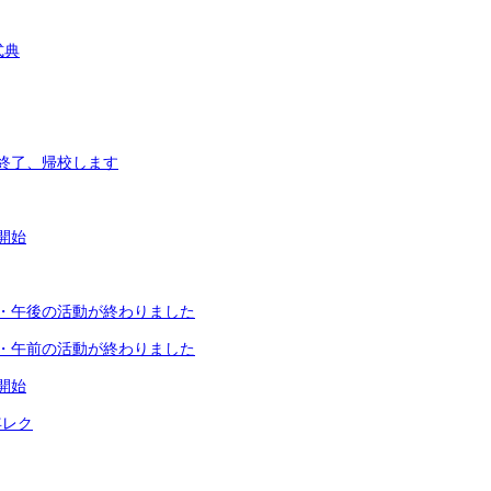
式典
終了、帰校します
開始
・午後の活動が終わりました
・午前の活動が終わりました
開始
年レク