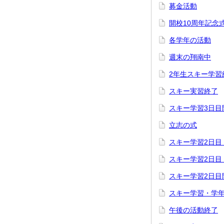
募金活動
開校10周年記念
各学年の活動
週末の翔南中
2年生スキー学習
スキー実習終了
スキー学習3日目
立志の式
スキー学習2日目
スキー学習2日目
スキー学習2日目
スキー学習・学
午後の活動終了