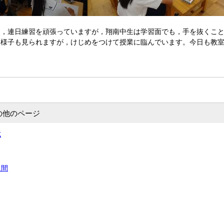
，連日練習を頑張っていますが，翔南中生は学習面でも，手を抜くこと
る様子も見られますが，けじめをつけて授業に臨んでいます。今日も教
の他のページ
式
週間