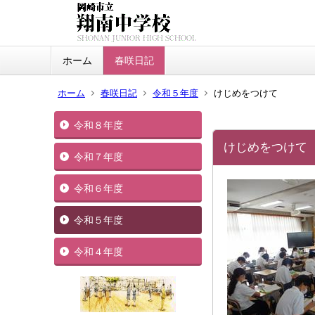
ホーム
春咲日記
ホーム
春咲日記
令和５年度
けじめをつけて
令和８年度
けじめをつけて
令和７年度
令和６年度
令和５年度
令和４年度