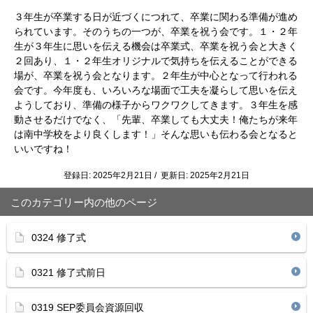
３年生が卒業する日が近づくにつれて、卒業に関わる準備が進め
られています。そのうちの一つが、卒業を祝う会です。１・２年
生が３年生に思いを伝える機会は卒業式、卒業を祝う会と大きく
２回あり、１・２年生オリジナルで気持ちを伝えることができる
場が、卒業を祝う会となります。２年生が中心となって行われる
会です。今年度も、いろいろな場面で工夫を凝らして思いを伝え
ようしており、準備の様子からワクワクしてきます。３年生を感
動させるだけでなく、「先輩、卒業しても大丈夫！俺たちが来年
は南中学校をより良くします！」そんな思いも伝わる会となると
いいですね！
登録日: 2025年2月21日 / 更新日: 2025年2月21日
このカテゴリー内の他のページ
0324 修了式
0321 修了式前日
0319 SEP委員会資源回収