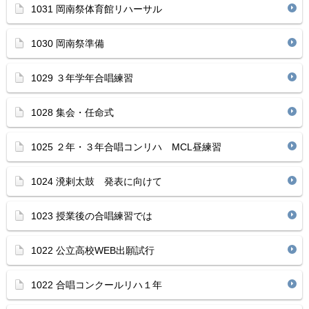
1031 岡南祭体育館リハーサル
1030 岡南祭準備
1029 ３年学年合唱練習
1028 集会・任命式
1025 ２年・３年合唱コンリハ MCL昼練習
1024 溌剌太鼓 発表に向けて
1023 授業後の合唱練習では
1022 公立高校WEB出願試行
1022 合唱コンクールリハ１年