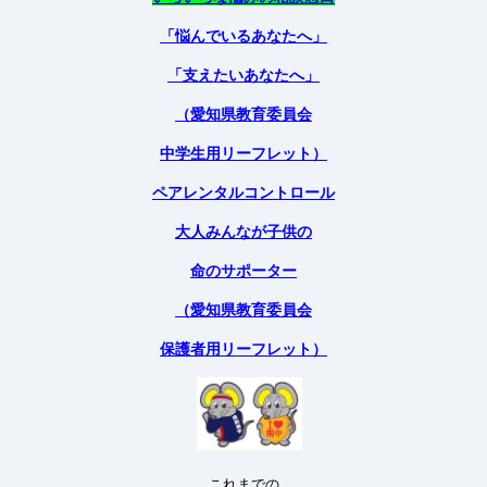
「悩んでいるあなたへ」
「支えたいあなたへ」
（愛知県教育委員会
中学生用リーフレット）
ペアレンタルコントロール
大人みんなが子供の
命のサポーター
（愛知県教育委員会
保護者用リーフレット）
これまでの