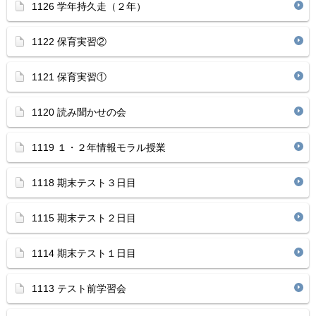
1126 学年持久走（２年）
1122 保育実習②
1121 保育実習①
1120 読み聞かせの会
1119 １・２年情報モラル授業
1118 期末テスト３日目
1115 期末テスト２日目
1114 期末テスト１日目
1113 テスト前学習会