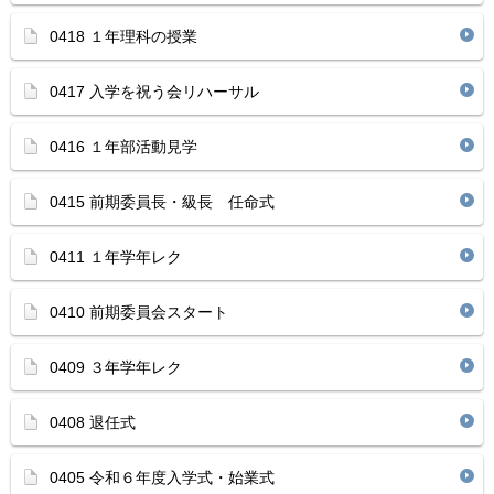
0418 １年理科の授業
0417 入学を祝う会リハーサル
0416 １年部活動見学
0415 前期委員長・級長 任命式
0411 １年学年レク
0410 前期委員会スタート
0409 ３年学年レク
0408 退任式
0405 令和６年度入学式・始業式