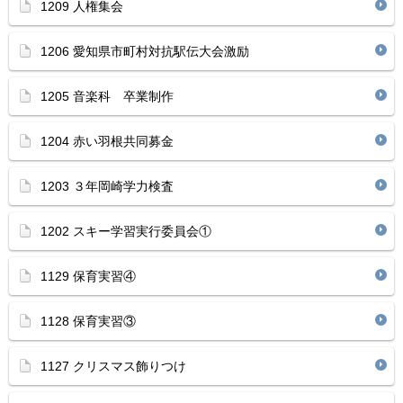
1209 人権集会
1206 愛知県市町村対抗駅伝大会激励
1205 音楽科 卒業制作
1204 赤い羽根共同募金
1203 ３年岡崎学力検査
1202 スキー学習実行委員会①
1129 保育実習④
1128 保育実習③
1127 クリスマス飾りつけ