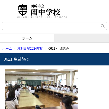
ホーム
ホーム
溌剌日記2024年度
0621 生徒議会
0621 生徒議会