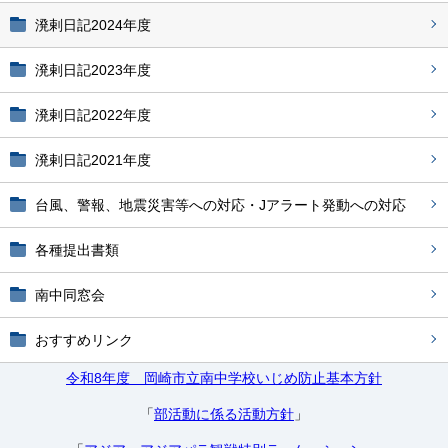
溌剌日記2024年度
溌剌日記2023年度
溌剌日記2022年度
溌剌日記2021年度
台風、警報、地震災害等への対応・Jアラート発動への対応
各種提出書類
南中同窓会
おすすめリンク
令和8年度 岡崎市立南中学校いじめ防止基本方針
「
部活動に係る活動方針
」