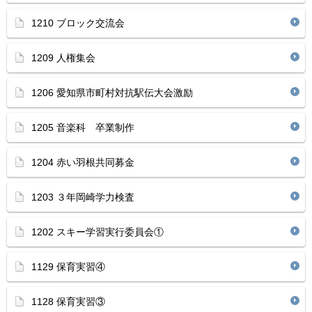
1210 ブロック交流会
1209 人権集会
1206 愛知県市町村対抗駅伝大会激励
1205 音楽科 卒業制作
1204 赤い羽根共同募金
1203 ３年岡崎学力検査
1202 スキー学習実行委員会①
1129 保育実習④
1128 保育実習③