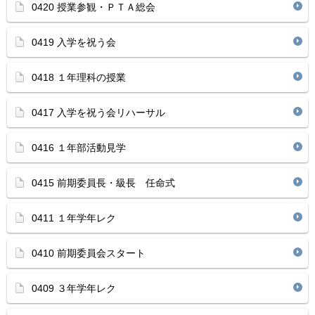
0420 授業参観・ＰＴＡ総会
0419 入学を祝う会
0418 １年理科の授業
0417 入学を祝う会リハーサル
0416 １年部活動見学
0415 前期委員長・級長 任命式
0411 １年学年レク
0410 前期委員会スタート
0409 ３年学年レク