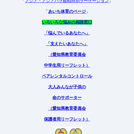
「
アジア・アジアパラ観戦特別ラーケーション
」
「
あいち体育のページ
」
いろいろな悩みの相談窓口
「悩んでいるあなたへ」
「支えたいあなたへ」
（愛知県教育委員会
中学生用リーフレット）
ペアレンタルコントロール
大人みんなが子供の
命のサポーター
（愛知県教育委員会
保護者用リーフレット）