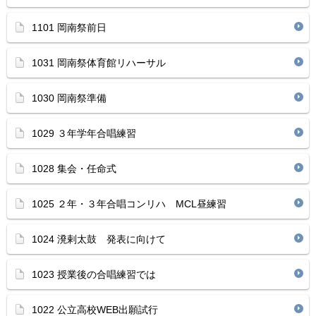
1101 岡南祭前日
1031 岡南祭体育館リハーサル
1030 岡南祭準備
1029 ３年学年合唱練習
1028 集会・任命式
1025 ２年・３年合唱コンリハ MCL昼練習
1024 溌剌太鼓 発表に向けて
1023 授業後の合唱練習では
1022 公立高校WEB出願試行