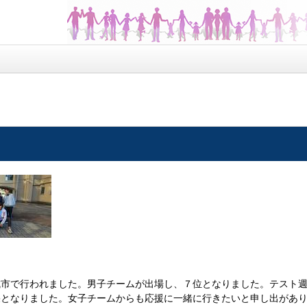
城市で行われました。男子チームが出場し、７位となりました。テスト
果となりました。女子チームからも応援に一緒に行きたいと申し出があ