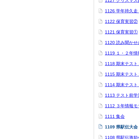
1127 クリスマ
1126 学年持久
1122 保育実習②
1121 保育実習①
1120 読み聞か
1119 １・２年
1118 期末テス
1115 期末テス
1114 期末テス
1113 テスト前
1112 ３年情報
1111 集会
1109 県駅伝大会
1108 県駅伝激励