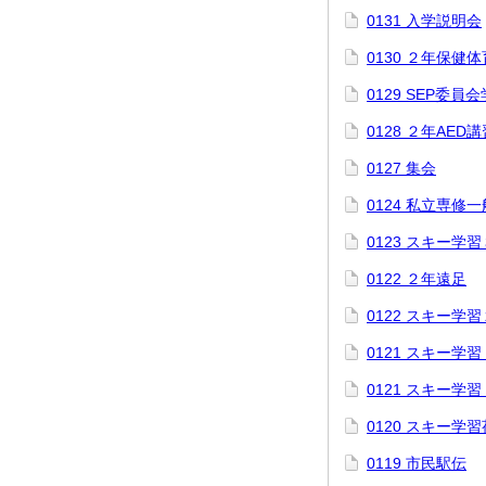
0131 入学説明会
0130 ２年保健
0129 SEP委
0128 ２年AED講
0127 集会
0124 私立専修
0123 スキー学
0122 ２年遠足
0122 スキー学
0121 スキー学
0121 スキー学
0120 スキー学
0119 市民駅伝