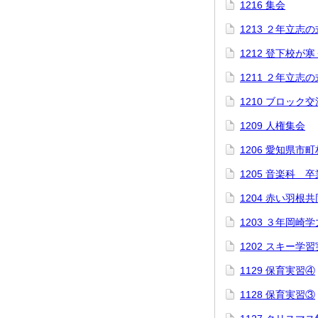
1216 集会
1213 ２年立志の
1212 登下校が
1211 ２年立志
1210 ブロック
1209 人権集会
1206 愛知県市
1205 音楽科 
1204 赤い羽根
1203 ３年岡崎
1202 スキー学
1129 保育実習④
1128 保育実習③