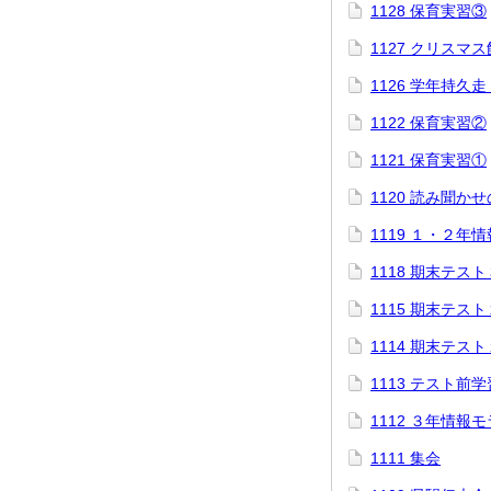
1128 保育実習③
1127 クリスマ
1126 学年持久
1122 保育実習②
1121 保育実習①
1120 読み聞か
1119 １・２年
1118 期末テス
1115 期末テス
1114 期末テス
1113 テスト前
1112 ３年情報
1111 集会