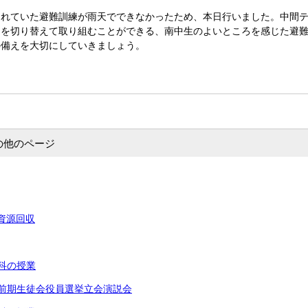
されていた避難訓練が雨天でできなかったため、本日行いました。中間
ちを切り替えて取り組むことができる、南中生のよいところを感じた避
の備えを大切にしていきましょう。
の他のページ
会資源回収
学科の授業
年度前期生徒会役員選挙立会演説会