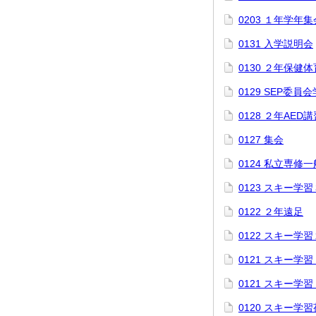
0203 １年学年集
0131 入学説明会
0130 ２年保健
0129 SEP委
0128 ２年AED講
0127 集会
0124 私立専修
0123 スキー学
0122 ２年遠足
0122 スキー学
0121 スキー学
0121 スキー学
0120 スキー学