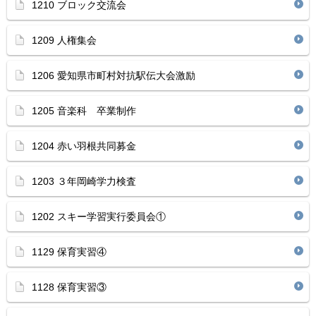
1210 ブロック交流会
1209 人権集会
1206 愛知県市町村対抗駅伝大会激励
1205 音楽科 卒業制作
1204 赤い羽根共同募金
1203 ３年岡崎学力検査
1202 スキー学習実行委員会①
1129 保育実習④
1128 保育実習③