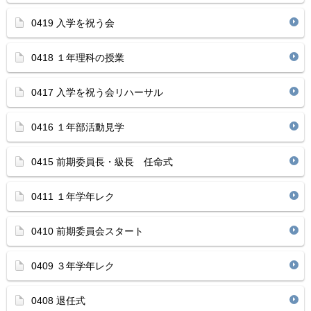
0419 入学を祝う会
0418 １年理科の授業
0417 入学を祝う会リハーサル
0416 １年部活動見学
0415 前期委員長・級長 任命式
0411 １年学年レク
0410 前期委員会スタート
0409 ３年学年レク
0408 退任式