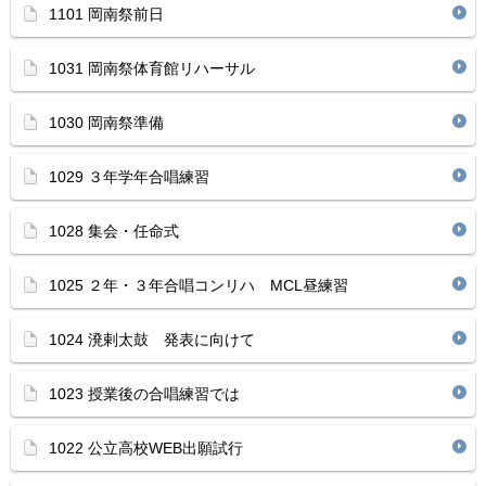
1101 岡南祭前日
1031 岡南祭体育館リハーサル
1030 岡南祭準備
1029 ３年学年合唱練習
1028 集会・任命式
1025 ２年・３年合唱コンリハ MCL昼練習
1024 溌剌太鼓 発表に向けて
1023 授業後の合唱練習では
1022 公立高校WEB出願試行