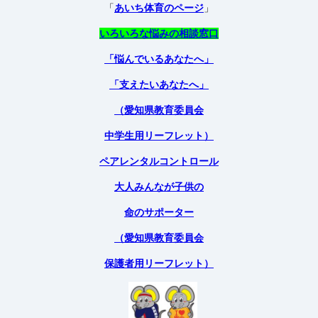
「
あいち体育のページ
」
いろいろな悩みの相談窓口
「悩んでいるあなたへ」
「支えたいあなたへ」
（愛知県教育委員会
中学生用リーフレット）
ペアレンタルコントロール
大人みんなが子供の
命のサポーター
（愛知県教育委員会
保護者用リーフレット）