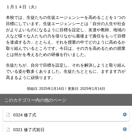
１月１４日（火）
本校では、生徒たちの生徒エージェンシーを高めることを１つの
目標にしています。生徒エージェンシーとは「自分の人生や社会
がよりよいものになるように目標を設定し、友達や教師、地域の
人など様々な人たちの力を借りながら最後まで責任をもって目標
を達成する力」ととらえ、それを授業の中でどのように高めるか
取り組んでいるところです。今日は、その力を高めるための授業
とは何かを考えるための研修を行いました。
生徒たちが、自分で目標を設定し、それを解決しようと取り組ん
でいる姿が数多くありました。生徒たちとともに、ますます力が
高まるように頑張ります。
登録日: 2025年1月14日 / 更新日: 2025年1月14日
このカテゴリー内の他のページ
0324 修了式
0321 修了式前日