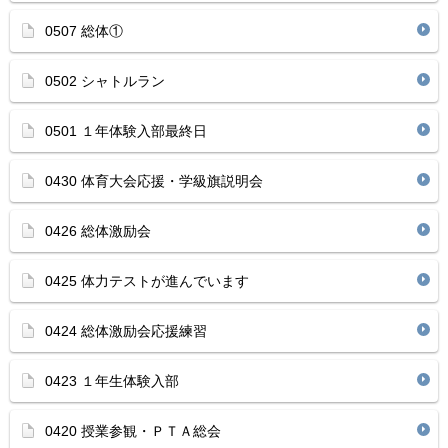
0507 総体①
0502 シャトルラン
0501 １年体験入部最終日
0430 体育大会応援・学級旗説明会
0426 総体激励会
0425 体力テストが進んでいます
0424 総体激励会応援練習
0423 １年生体験入部
0420 授業参観・ＰＴＡ総会