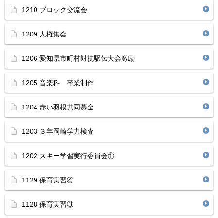
1210 ブロック交流会
1209 人権集会
1206 愛知県市町村対抗駅伝大会激励
1205 音楽科 卒業制作
1204 赤い羽根共同募金
1203 ３年岡崎学力検査
1202 スキー学習実行委員会①
1129 保育実習④
1128 保育実習③