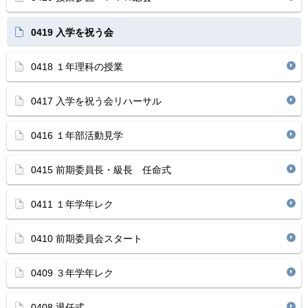
0419 入学を祝う会
0418 １年理科の授業
0417 入学を祝う会リハーサル
0416 １年部活動見学
0415 前期委員長・級長 任命式
0411 １年学年レク
0410 前期委員会スタート
0409 ３年学年レク
0408 退任式