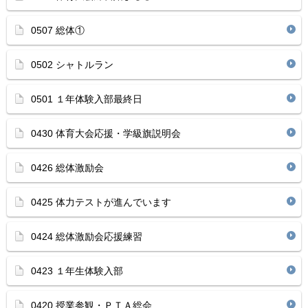
0507 総体①
0502 シャトルラン
0501 １年体験入部最終日
0430 体育大会応援・学級旗説明会
0426 総体激励会
0425 体力テストが進んでいます
0424 総体激励会応援練習
0423 １年生体験入部
0420 授業参観・ＰＴＡ総会