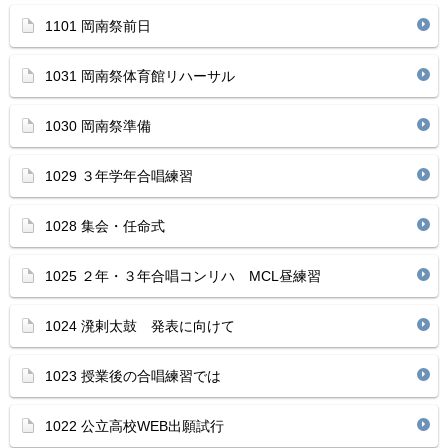
1101 岡南祭前日
1031 岡南祭体育館リハーサル
1030 岡南祭準備
1029 ３年学年合唱練習
1028 集会・任命式
1025 ２年・３年合唱コンリハ MCL昼練習
1024 溌剌太鼓 発表に向けて
1023 授業後の合唱練習では
1022 公立高校WEB出願試行