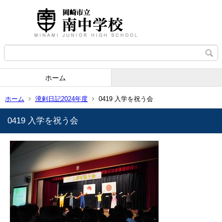
ホーム
ホーム
溌剌日記2024年度
0419 入学を祝う会
0419 入学を祝う会