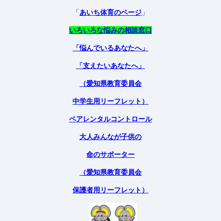
「
あいち体育のページ
」
いろいろな悩みの相談窓口
「悩んでいるあなたへ」
「支えたいあなたへ」
（愛知県教育委員会
中学生用リーフレット）
ペアレンタルコントロール
大人みんなが子供の
命のサポーター
（愛知県教育委員会
保護者用リーフレット）