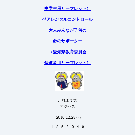
中学生用リーフレット）
ペアレンタルコントロール
大人みんなが子供の
命のサポーター
（愛知県教育委員会
保護者用リーフレット）
これまでの
アクセス
（2010,12,28～）
1
8
5
3
0
4
0