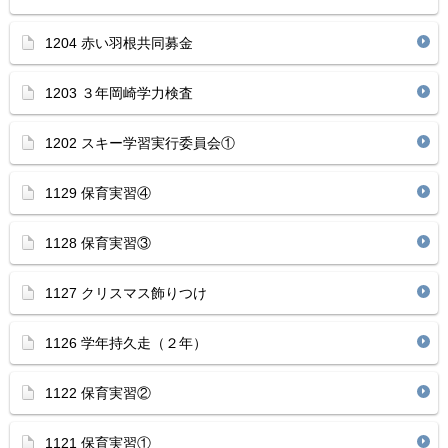
1204 赤い羽根共同募金
1203 ３年岡崎学力検査
1202 スキー学習実行委員会①
1129 保育実習④
1128 保育実習③
1127 クリスマス飾りつけ
1126 学年持久走（２年）
1122 保育実習②
1121 保育実習①