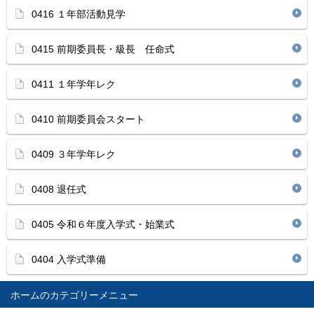
0416 １年部活動見学
0415 前期委員長・級長 任命式
0411 １年学年レク
0410 前期委員会スタート
0409 ３年学年レク
0408 退任式
0405 令和６年度入学式・始業式
0404 入学式準備
ホーム