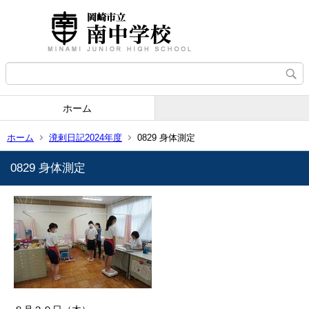
ホーム
ホーム
溌剌日記2024年度
0829 身体測定
0829 身体測定