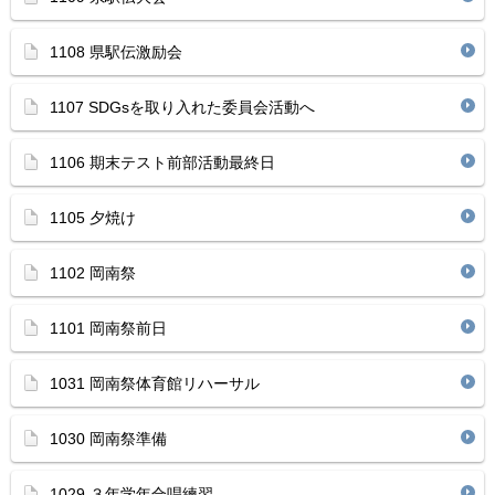
1108 県駅伝激励会
1107 SDGsを取り入れた委員会活動へ
1106 期末テスト前部活動最終日
1105 夕焼け
1102 岡南祭
1101 岡南祭前日
1031 岡南祭体育館リハーサル
1030 岡南祭準備
1029 ３年学年合唱練習