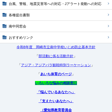
台風、警報、地震災害等への対応・Jアラート発動への対応
各種提出書類
南中同窓会
おすすめリンク
令和8年度 岡崎市立南中学校いじめ防止基本方針
「
部活動に係る活動方針
」
「
アジア・アジアパラ観戦特別ラーケーション
」
「
あいち体育のページ
」
いろいろな悩みの相談窓口
「悩んでいるあなたへ」
「支えたいあなたへ」
（愛知県教育委員会