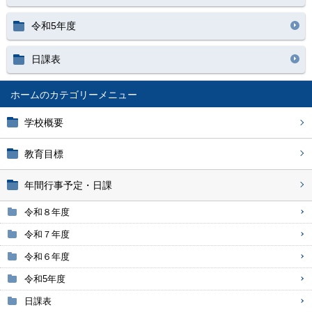
令和5年度
日課表
ホーム
学校概要
教育目標
年間行事予定・日課
令和８年度
令和７年度
令和６年度
令和5年度
日課表