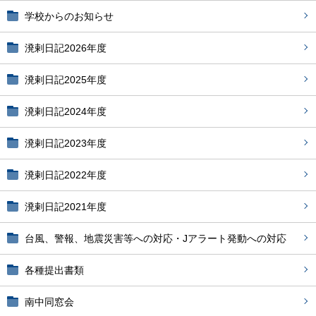
学校からのお知らせ
溌剌日記2026年度
溌剌日記2025年度
溌剌日記2024年度
溌剌日記2023年度
溌剌日記2022年度
溌剌日記2021年度
台風、警報、地震災害等への対応・Jアラート発動への対応
各種提出書類
南中同窓会