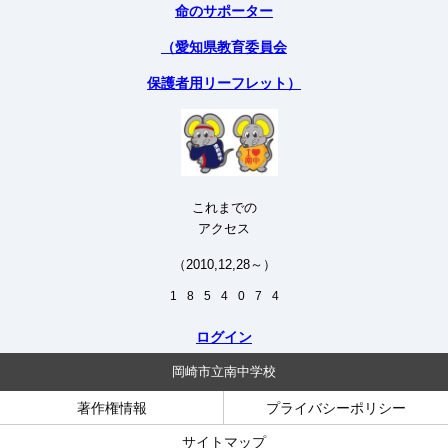
命のサポーター
（愛知県教育委員会
保護者用リーフレット）
これまでの
アクセス
（2010,12,28～）
1
8
5
4
0
7
4
ログイン
岡崎市立南中学校
著作権情報
プライバシーポリシー
サイトマップ