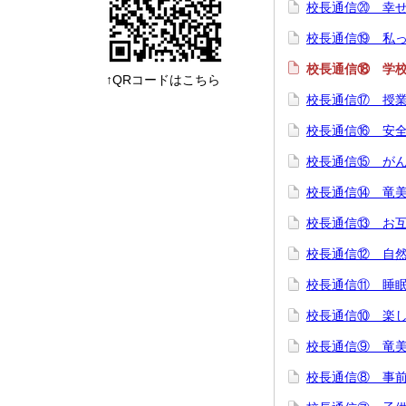
校長通信⑳ 幸
校長通信⑲ 私
校長通信⑱ 学
↑QRコードはこちら
校長通信⑰ 授
校長通信⑯ 安
校長通信⑮ が
校長通信⑭ 竜
校長通信⑬ お
校長通信⑫ 自
校長通信⑪ 睡
校長通信⑩ 楽
校長通信⑨ 竜
校長通信⑧ 事