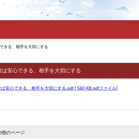
できる、相手を大切にする
校は安心できる、相手を大切にする
心できる、相手を大切にする.pdf [ 560 KB pdfファイル]
の他のページ