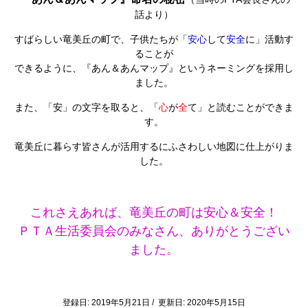
話より）
すばらしい竜美丘の町で、子供たちが「
安心
して
安全
に」活動す
ることが
できるように、『あん＆あんマップ』というネーミングを採用し
ました。
また、「安」の文字を取ると、「
心
が
全
て」と読むことができま
す。
竜美丘に暮らす皆さんが活用するにふさわしい地図に仕上がりま
した。
これさえあれば、竜美丘の町は安心＆安全！
ＰＴＡ生活委員会のみなさん、ありがとうござい
ました。
登録日: 2019年5月21日 / 更新日: 2020年5月15日