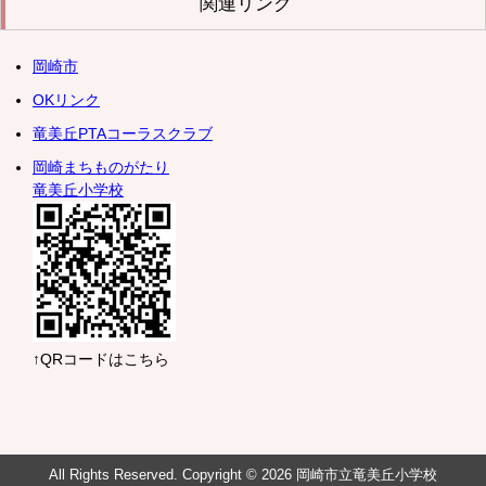
関連リンク
岡崎市
OKリンク
竜美丘PTAコーラスクラブ
岡崎まちものがたり
竜美丘小学校
↑QRコードはこちら
All Rights Reserved. Copyright © 2026 岡崎市立竜美丘小学校