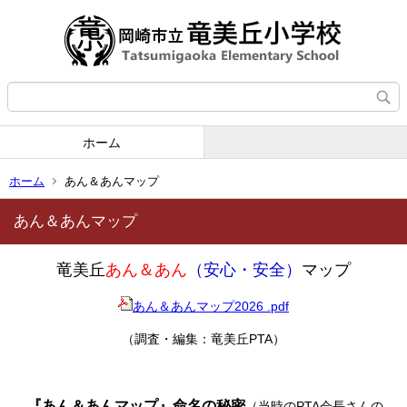
ホーム
ホーム
あん＆あんマップ
あん＆あんマップ
竜美丘
あん＆あん
（安心・安全）
マップ
あん＆あんマップ2026 .pdf
（調査・編集：竜美丘PTA）
『あん＆あんマップ』命名の秘密
（当時のPTA会長さんの