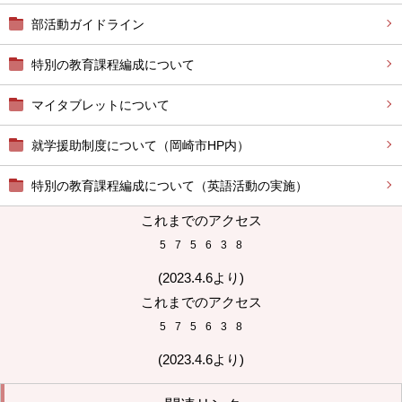
部活動ガイドライン
特別の教育課程編成について
マイタブレットについて
就学援助制度について（岡崎市HP内）
特別の教育課程編成について（英語活動の実施）
これまでのアクセス
5
7
5
6
3
8
(2023.4.6より)
これまでのアクセス
5
7
5
6
3
8
(2023.4.6より)