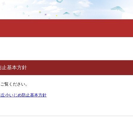
防止基本方針
をご覧ください。
美丘小いじめ防止基本方針