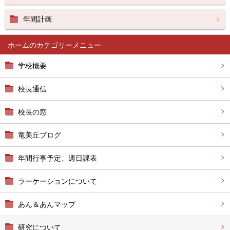
年間計画
ホーム
学校概要
校長通信
校長の窓
竜美丘ブログ
年間行事予定、週日課表
ラーケーションについて
あん＆あんマップ
研究について