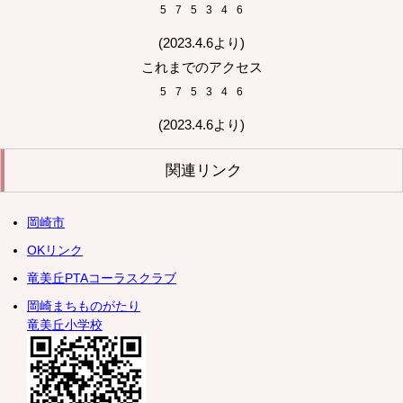
5
7
5
3
4
6
(2023.4.6より)
これまでのアクセス
5
7
5
3
4
6
(2023.4.6より)
関連リンク
岡崎市
OKリンク
竜美丘PTAコーラスクラブ
岡崎まちものがたり
竜美丘小学校