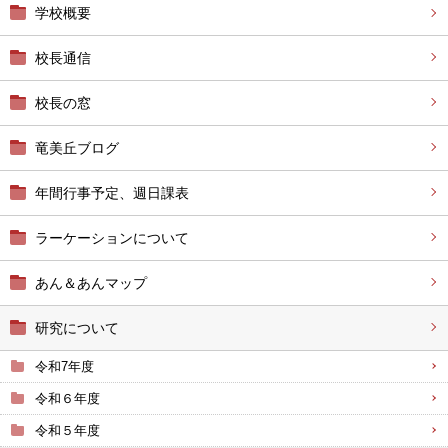
学校概要
校長通信
校長の窓
竜美丘ブログ
年間行事予定、週日課表
ラーケーションについて
あん＆あんマップ
研究について
令和7年度
令和６年度
令和５年度