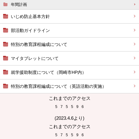
年間計画
いじめ防止基本方針
部活動ガイドライン
特別の教育課程編成について
マイタブレットについて
就学援助制度について（岡崎市HP内）
特別の教育課程編成について（英語活動の実施）
これまでのアクセス
5
7
5
5
9
6
(2023.4.6より)
これまでのアクセス
5
7
5
5
9
6