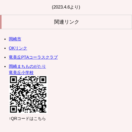
(2023.4.6より)
関連リンク
岡崎市
OKリンク
竜美丘PTAコーラスクラブ
岡崎まちものがたり
竜美丘小学校
↑QRコードはこちら