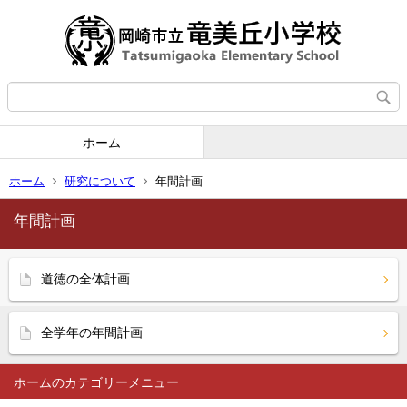
ホーム
ホーム
研究について
年間計画
年間計画
道徳の全体計画
全学年の年間計画
ホーム