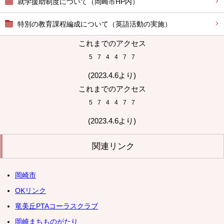
就学援助制度について（岡崎市HP内）
特別の教育課程編成について（英語活動の実施）
これまでのアクセス
5
7
4
4
7
7
(2023.4.6より)
これまでのアクセス
5
7
4
4
7
7
(2023.4.6より)
関連リンク
岡崎市
OKリンク
竜美丘PTAコーラスクラブ
岡崎まちものがたり