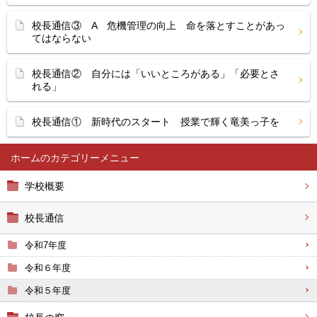
校長通信③ A 危機管理の向上 命を落とすことがあっ
てはならない
校長通信② 自分には「いいところがある」「必要とさ
れる」
校長通信① 新時代のスタート 授業で輝く竜美っ子を
ホーム
学校概要
校長通信
令和7年度
令和６年度
令和５年度