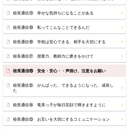
校長通信⑳ 幸せな気持ちになることがある
校長通信⑲ 私ってこんなことできるんだ
校長通信⑱ 学校は安心できる、相手を大切にする
校長通信⑰ 授業力、教師力に磨きをかけて
校長通信⑯ 安全・安心・・声掛け、注意をお願い
校長通信⑮ がんばった、できるようになった、成長し
た
校長通信⑭ 竜美っ子が毎日笑顔で輝きますように
校長通信⑬ お互いを大切にするコミュニケーション