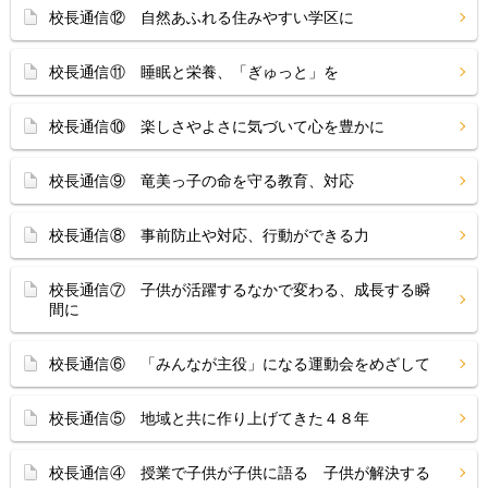
校長通信⑫ 自然あふれる住みやすい学区に
校長通信⑪ 睡眠と栄養、「ぎゅっと」を
校長通信⑩ 楽しさやよさに気づいて心を豊かに
校長通信⑨ 竜美っ子の命を守る教育、対応
校長通信⑧ 事前防止や対応、行動ができる力
校長通信⑦ 子供が活躍するなかで変わる、成長する瞬
間に
校長通信⑥ 「みんなが主役」になる運動会をめざして
校長通信⑤ 地域と共に作り上げてきた４８年
校長通信④ 授業で子供が子供に語る 子供が解決する