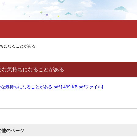
ちになることがある
せな気持ちになることがある
持ちになることがある.pdf [ 499 KB pdfファイル]
の他のページ