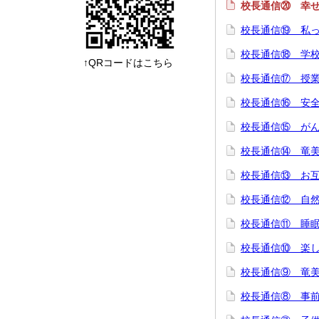
校長通信⑳ 幸
校長通信⑲ 私
校長通信⑱ 学
↑QRコードはこちら
校長通信⑰ 授
校長通信⑯ 安
校長通信⑮ が
校長通信⑭ 竜
校長通信⑬ お
校長通信⑫ 自
校長通信⑪ 睡
校長通信⑩ 楽
校長通信⑨ 竜
校長通信⑧ 事