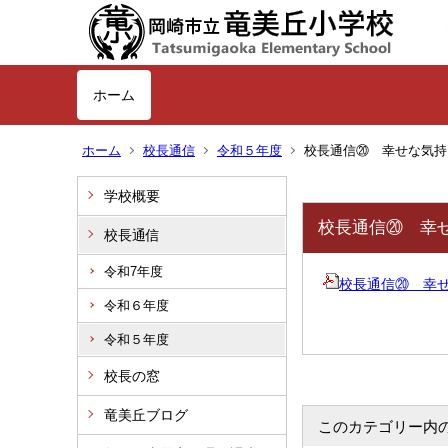
ホーム
ホーム
校長通信
令和５年度
校長通信⑳ 幸せな気持
学校概要
校長通信⑳ 幸
校長通信
令和7年度
校長通信⑳ 幸せな気
令和６年度
令和５年度
校長の窓
竜美丘ブログ
このカテゴリー内