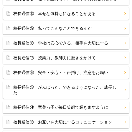
校長通信⑳ 幸せな気持ちになることがある
校長通信⑲ 私ってこんなことできるんだ
校長通信⑱ 学校は安心できる、相手を大切にする
校長通信⑰ 授業力、教師力に磨きをかけて
校長通信⑯ 安全・安心・・声掛け、注意をお願い
校長通信⑮ がんばった、できるようになった、成長し
た
校長通信⑭ 竜美っ子が毎日笑顔で輝きますように
校長通信⑬ お互いを大切にするコミュニケーション