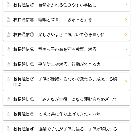
校長通信⑫ 自然あふれる住みやすい学区に
校長通信⑪ 睡眠と栄養、「ぎゅっと」を
校長通信⑩ 楽しさやよさに気づいて心を豊かに
校長通信⑨ 竜美っ子の命を守る教育、対応
校長通信⑧ 事前防止や対応、行動ができる力
校長通信⑦ 子供が活躍するなかで変わる、成長する瞬
間に
校長通信⑥ 「みんなが主役」になる運動会をめざして
校長通信⑤ 地域と共に作り上げてきた４８年
校長通信④ 授業で子供が子供に語る 子供が解決する