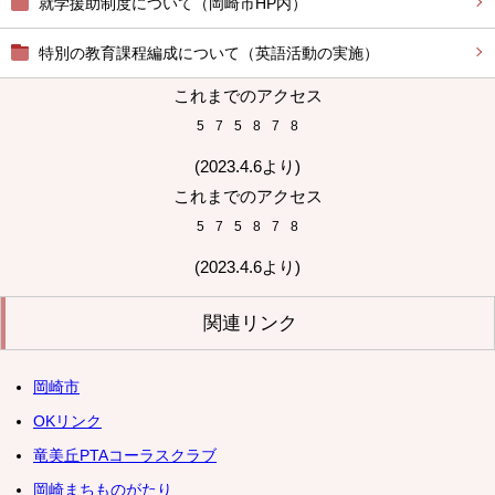
就学援助制度について（岡崎市HP内）
特別の教育課程編成について（英語活動の実施）
これまでのアクセス
5
7
5
8
7
8
(2023.4.6より)
これまでのアクセス
5
7
5
8
7
8
(2023.4.6より)
関連リンク
岡崎市
OKリンク
竜美丘PTAコーラスクラブ
岡崎まちものがたり