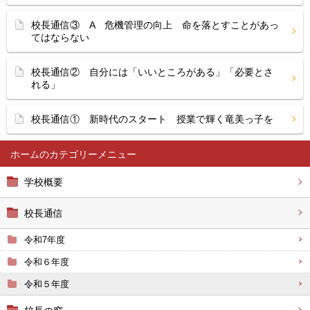
校長通信③ A 危機管理の向上 命を落とすことがあっ
てはならない
校長通信② 自分には「いいところがある」「必要とさ
れる」
校長通信① 新時代のスタート 授業で輝く竜美っ子を
ホーム
学校概要
校長通信
令和7年度
令和６年度
令和５年度