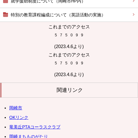
就学援助制度について（岡崎市HP内）
特別の教育課程編成について（英語活動の実施）
これまでのアクセス
5
7
5
0
9
9
(2023.4.6より)
これまでのアクセス
5
7
5
0
9
9
(2023.4.6より)
関連リンク
岡崎市
OKリンク
竜美丘PTAコーラスクラブ
岡崎まちものがたり