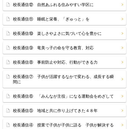
校長通信⑫ 自然あふれる住みやすい学区に
校長通信⑪ 睡眠と栄養、「ぎゅっと」を
校長通信⑩ 楽しさやよさに気づいて心を豊かに
校長通信⑨ 竜美っ子の命を守る教育、対応
校長通信⑧ 事前防止や対応、行動ができる力
校長通信⑦ 子供が活躍するなかで変わる、成長する瞬
間に
校長通信⑥ 「みんなが主役」になる運動会をめざして
校長通信⑤ 地域と共に作り上げてきた４８年
校長通信④ 授業で子供が子供に語る 子供が解決する