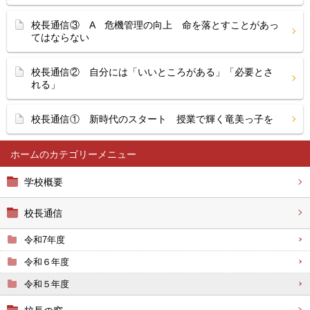
校長通信③ A 危機管理の向上 命を落とすことがあっ
てはならない
校長通信② 自分には「いいところがある」「必要とさ
れる」
校長通信① 新時代のスタート 授業で輝く竜美っ子を
ホーム
学校概要
校長通信
令和7年度
令和６年度
令和５年度