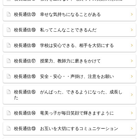
校長通信⑳ 幸せな気持ちになることがある
校長通信⑲ 私ってこんなことできるんだ
校長通信⑱ 学校は安心できる、相手を大切にする
校長通信⑰ 授業力、教師力に磨きをかけて
校長通信⑯ 安全・安心・・声掛け、注意をお願い
校長通信⑮ がんばった、できるようになった、成長し
た
校長通信⑭ 竜美っ子が毎日笑顔で輝きますように
校長通信⑬ お互いを大切にするコミュニケーション