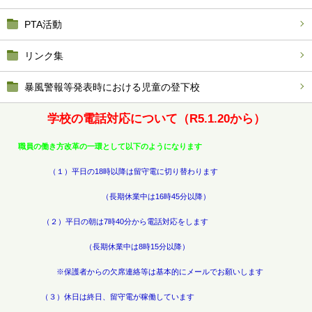
PTA活動
リンク集
暴風警報等発表時における児童の登下校
学校の電話対応について（R5.1.20から）
職員の働き方改革の一環として以下のよ
うになります
（１）平日の18時以降は留守電に切り
替わります
（長期休業中は16時45分以降）
（２）平日の朝は7時40分から電話対応をします
（長期休業中は8時15分以降）
※保護者からの欠席連絡等は基本的にメールでお願いします
（３）休日は終日、留守電が稼働しています