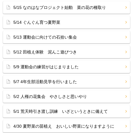
5/15 なのはなプロジェクト始動 菜の花の種取り
5/14 ぐんぐん育つ夏野菜
5/13 運動会に向けての石拾い集会
5/12 田植え体験 泥んこ遊びつき
5/9 運動会の練習がはじまりました
5/7 4年生部活動見学を行いました
5/2 人権の花集会 やさしさと思いやり
5/1 荒天時引き渡し訓練 いざというときに備えて
4/30 夏野菜の苗植え おいしい野菜になりますように