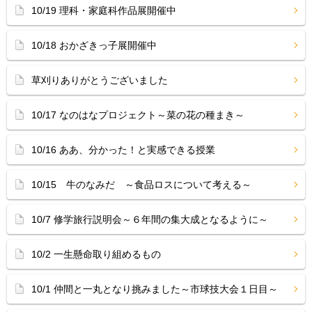
10/19 理科・家庭科作品展開催中
10/18 おかざきっ子展開催中
草刈りありがとうございました
10/17 なのはなプロジェクト～菜の花の種まき～
10/16 ああ、分かった！と実感できる授業
10/15 牛のなみだ ～食品ロスについて考える～
10/7 修学旅行説明会～６年間の集大成となるように～
10/2 一生懸命取り組めるもの
10/1 仲間と一丸となり挑みました～市球技大会１日目～