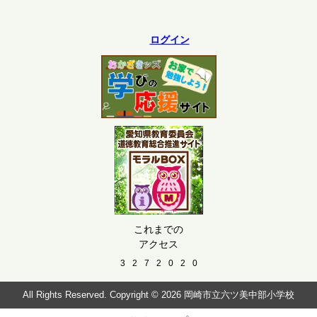
ログイン
これまでの
アクセス
3
2
7
2
0
2
0
All Rights Reserved. Copyright © 2026 岡崎市立六ツ美中部小学校