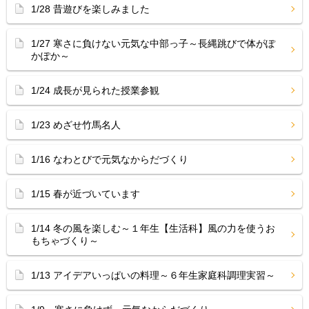
1/28 昔遊びを楽しみました
1/27 寒さに負けない元気な中部っ子～長縄跳びで体がぽ
かぽか～
1/24 成長が見られた授業参観
1/23 めざせ竹馬名人
1/16 なわとびで元気なからだづくり
1/15 春が近づいています
1/14 冬の風を楽しむ～１年生【生活科】風の力を使うお
もちゃづくり～
1/13 アイデアいっぱいの料理～６年生家庭科調理実習～