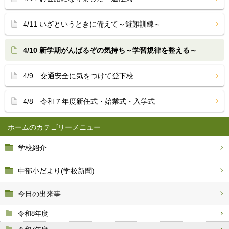
4/11 いざというときに備えて～避難訓練～
4/10 新学期がんばるぞの気持ち～学習規律を整える～
4/9 交通安全に気をつけて登下校
4/8 令和７年度新任式・始業式・入学式
ホーム
学校紹介
中部小だより(学校新聞)
今日の出来事
令和8年度