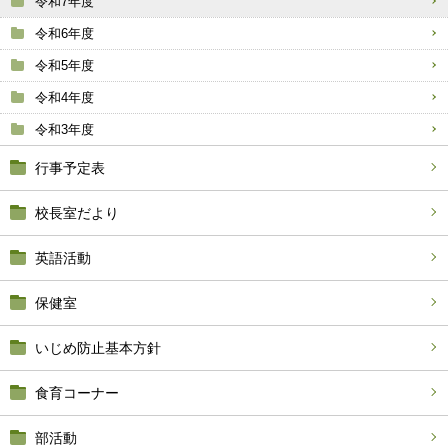
令和7年度
令和6年度
令和5年度
令和4年度
令和3年度
行事予定表
校長室だより
英語活動
保健室
いじめ防止基本方針
食育コーナー
部活動