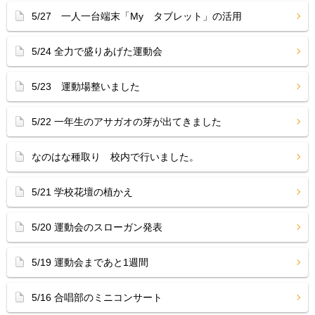
5/27 一人一台端末「My タブレット」の活用
5/24 全力で盛りあげた運動会
5/23 運動場整いました
5/22 一年生のアサガオの芽が出てきました
なのはな種取り 校内で行いました。
5/21 学校花壇の植かえ
5/20 運動会のスローガン発表
5/19 運動会まであと1週間
5/16 合唱部のミニコンサート