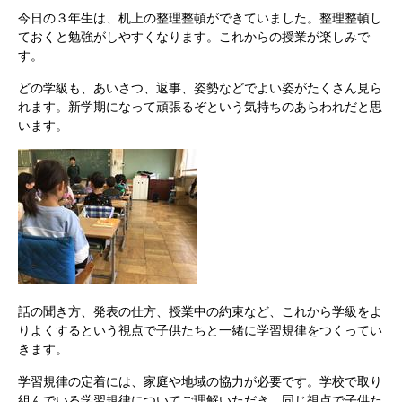
今日の３年生は、机上の整理整頓ができていました。整理整頓し
ておくと勉強がしやすくなります。これからの授業が楽しみで
す。
どの学級も、あいさつ、返事、姿勢などでよい姿がたくさん見ら
れます。
新学期になって頑張るぞという気持ちのあらわれだと思
います。
話の聞き方、発表の仕方、授業中の約束など、これから学級をよ
りよくするという視点で子供たちと一緒に学習規律をつくってい
きます。
学習規律の定着には、家庭や地域の協力が必要です。学校で取り
組んでいる学習規律についてご理解いただき、同じ視点で子供た