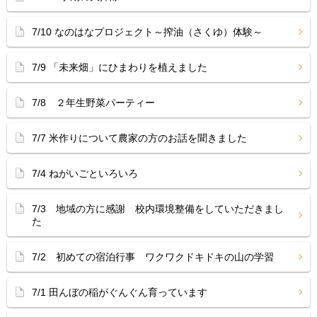
7/10 なのはなプロジェクト～搾油（さくゆ）体験～
7/9 「未来畑」にひまわりを植えました
7/8 ２年生野菜パーティー
7/7 米作りについて農家の方のお話を聞きました
7/4 ねがいごといろいろ
7/3 地域の方に感謝 校内環境整備をしていただきまし
た
7/2 初めての宿泊行事 ワクワクドキドキの山の学習
7/1 田んぼの稲がぐんぐん育っています