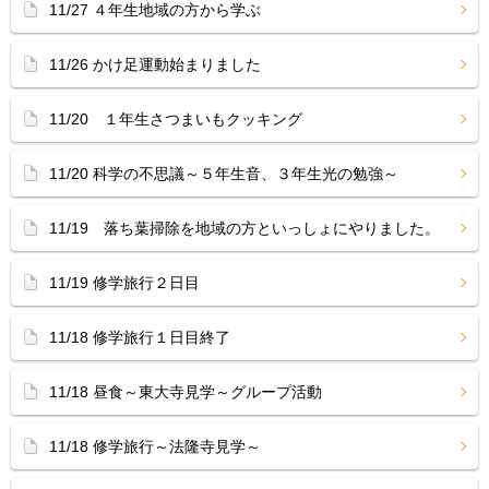
11/27 ４年生地域の方から学ぶ
11/26 かけ足運動始まりました
11/20 １年生さつまいもクッキング
11/20 科学の不思議～５年生音、３年生光の勉強～
11/19 落ち葉掃除を地域の方といっしょにやりました。
11/19 修学旅行２日目
11/18 修学旅行１日目終了
11/18 昼食～東大寺見学～グループ活動
11/18 修学旅行～法隆寺見学～