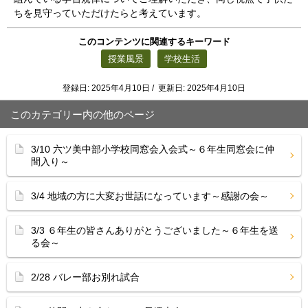
ちを見守っていただけたらと考えています。
このコンテンツに関連するキーワード
授業風景
学校生活
登録日: 2025年4月10日 / 更新日: 2025年4月10日
このカテゴリー内の他のページ
3/10 六ツ美中部小学校同窓会入会式～６年生同窓会に仲
間入り～
3/4 地域の方に大変お世話になっています～感謝の会～
3/3 ６年生の皆さんありがとうございました～６年生を送
る会～
2/28 バレー部お別れ試合