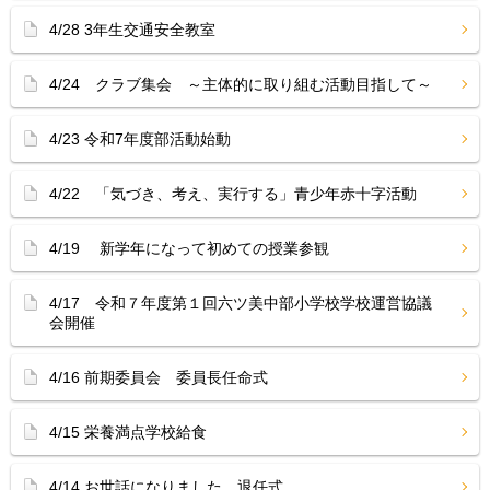
4/28 3年生交通安全教室
4/24 クラブ集会 ～主体的に取り組む活動目指して～
4/23 令和7年度部活動始動
4/22 「気づき、考え、実行する」青少年赤十字活動
4/19 新学年になって初めての授業参観
4/17 令和７年度第１回六ツ美中部小学校学校運営協議
会開催
4/16 前期委員会 委員長任命式
4/15 栄養満点学校給食
4/14 お世話になりました 退任式