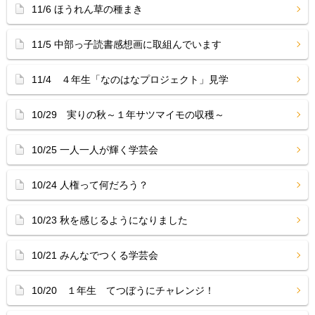
11/6 ほうれん草の種まき
11/5 中部っ子読書感想画に取組んでいます
11/4 ４年生「なのはなプロジェクト」見学
10/29 実りの秋～１年サツマイモの収穫～
10/25 一人一人が輝く学芸会
10/24 人権って何だろう？
10/23 秋を感じるようになりました
10/21 みんなでつくる学芸会
10/20 １年生 てつぼうにチャレンジ！