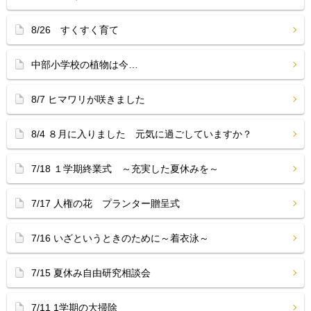
8/26 すくすく育て
中部小学校の植物は今…
8/7 ヒマワリが咲きました
8/4 ８月に入りました 元気に過ごしていますか？
7/18 １学期終業式 ～充実した夏休みを～
7/17 人権の花 プランター贈呈式
7/16 いざというときのために～着衣泳～
7/15 夏休み自由研究相談会
7/11 1学期の大掃除