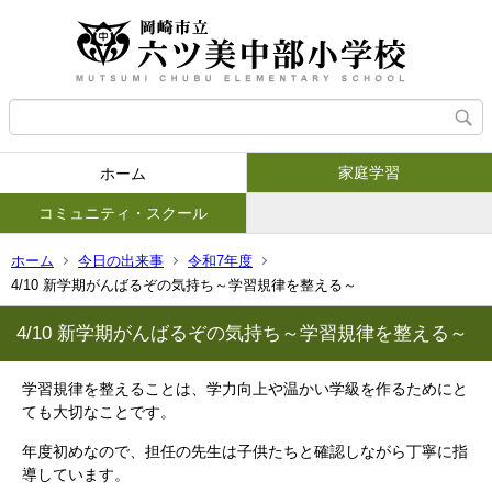
家庭学習
ホーム
コミュニティ・スクール
ホーム
今日の出来事
令和7年度
4/10 新学期がんばるぞの気持ち～学習規律を整える～
4/10 新学期がんばるぞの気持ち～学習規律を整える～
学習規律を整えることは、学力向上や温かい学級を作るためにと
ても大切なことです。
年度初めなので、担任の先生は子供たちと確認しながら丁寧に指
導しています。