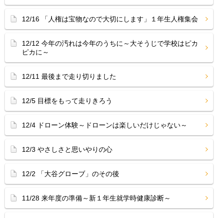
12/16 「人権は宝物なので大切にします」１年生人権集会
12/12 今年の汚れは今年のうちに～大そうじで学校はピカ
ピカに～
12/11 最後まで走り切りました
12/5 目標をもって走りきろう
12/4 ドローン体験～ドローンは楽しいだけじゃない～
12/3 やさしさと思いやりの心
12/2 「大谷グローブ」のその後
11/28 来年度の準備～新１年生就学時健康診断～