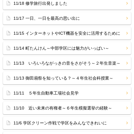
11/18 修学旅行出発しました
11/17 一日、一日を最高の思い出に
11/15 インターネットやICT機器を安全に活用するために
11/14 町たんけん～中部学区には魅力がいっぱい～
11/13 いろいろながっきの音をさがそう～２年生音楽～
11/13 御田扇祭を知っている？～４年生社会科授業～
11/11 ５年生自動車工場社会見学
11/10 近い未来の有権者～６年生模擬選挙の経験～
11/6 学区クリーン作戦で学区をみんなできれいに