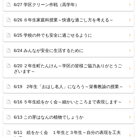
6/27 学区クリーン作戦（高学年）
6/26 ６年生家庭科授業～快適な過ごし方を考える～
6/25 学校の外でも安全に過ごせるように
6/24 みんなが安全に生活するために
6/20 ２年生町たんけん～学区の皆様ご協力ありがとうご
ざいます～
6/19 2年生「おはし名人」になろう～栄養教諭の授業～
6/16 ５年生絵をかく会～細かいところまで表現します～
6/13 この芽はなんの植物でしょうか
6/11 絵をかく会 １年生と３年生～自分の表現を工夫