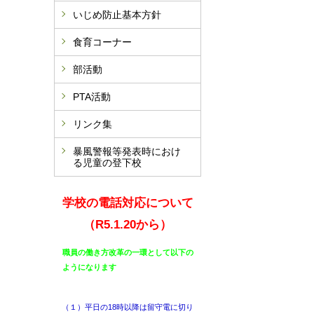
いじめ防止基本方針
食育コーナー
部活動
PTA活動
リンク集
暴風警報等発表時におけ
る児童の登下校
学校の電話対応について
（R5.1.20から）
職員の働き方改革の一環として以下の
よ
うになります
（１）平日の18時以降は留守電に切り