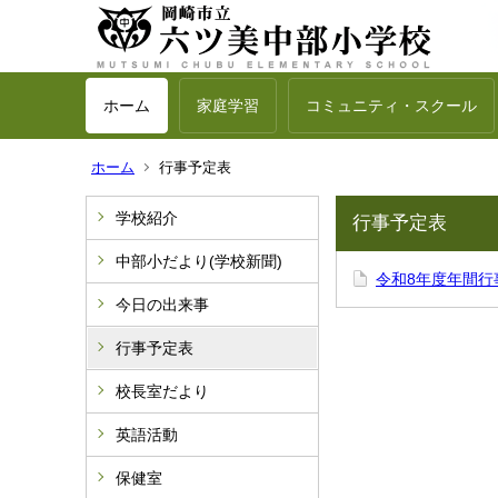
ホーム
家庭学習
コミュニティ・スクール
ホーム
行事予定表
学校紹介
行事予定表
中部小だより(学校新聞)
令和8年度年間行
今日の出来事
行事予定表
校長室だより
英語活動
保健室